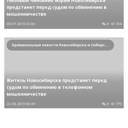
Липовый чиновник мэрии Новосибирска
предстанет перед судом по обвинению в
мошенничестве
09.07.2019
23:06
0
704
Криминальные новости Новосибирска и Сибирского региона
Житель Новосибирска предстанет перед
судом по обвинению в телефонном
мошенничестве
22.08.2019
00:39
0
779
Криминальные новости Новосибирска и Сибирского региона