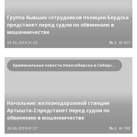
Группа бывших сотрудников полиции Бердска
предстанет перед судом по обвинению в
мошенничестве
05.06.2019
21:53
0
827
Криминальные новости Новосибирска и Сибирского региона
Начальник железнодорожной станции
Артышта-2 предстанет перед судом по
обвинению в мошенничестве
26.06.2019
01:57
0
788