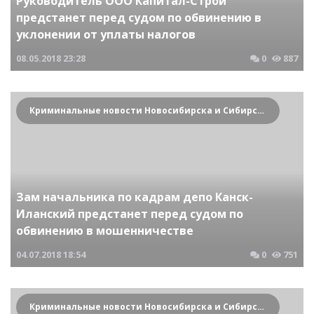
Руководитель ООО Капитал-Строй
предстанет перед судом по обвинению в
уклонении от уплаты налогов
08.05.2018
23:28
0
887
Криминальные новости Новосибирска и Сибирского региона
Зам начальника по кадрам депо Канск-
Иланский предстанет перед судом по
обвинению в мошенничестве
04.07.2018
18:54
0
751
Криминальные новости Новосибирска и Сибирского региона