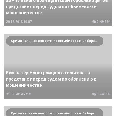
Зам главного врача Детской горбольницы №3
предстанет перед судом по обвинению в
мошенничестве
29.12.2018
19:07
0
564
Криминальные новости Новосибирска и Сибирского региона
Бухгалтер Новотроицкого сельсовета
предстанет перед судом по обвинению в
мошенничестве
21.03.2019
22:21
0
758
Криминальные новости Новосибирска и Сибирского региона