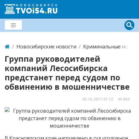
Новосибирские новости
Криминальные новост
Группа руководителей
компаний Лесосибирска
предстанет перед судом по
обвинению в мошенничестве
06.10.2017
21:12
804
В Красноярском крае направлено в суд уголовное