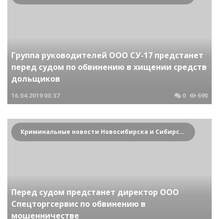
Группа руководителей ООО СУ-17 предстанет
перед судом по обвинению в хищении средств
дольщиков
16.04.2019
00:37
0
690
Криминальные новости Новосибирска и Сибирского региона
Перед судом предстанет директор ООО
Спецторгсервис по обвинению в
мошенничестве