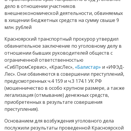
дело в отношении участников
внешнеэкономической деятельности, обвиняемых
в хищении бюджетных средств на сумму свыше 9
млн. рублей
Красноярский транспортный прокурор утвердил
обвинительное заключение по уголовному делу в
отношении бывших руководителей обществ с
ограниченной ответственностью
«СибПромСервис», «КрасЛес»,
«Балистар»
и «ИФЭД-
Лес». Они обвиняются в совершении преступлений,
предусмотренных ч.4 159 и ч.3 174.1 УК РФ
(мошенничество в особо крупном размере, а также
легализация (отмывание) денежных средств,
приобретенных в результате совершения
преступления).
Основанием для возбуждения уголовного дела
послужили результаты проведенной Красноярской