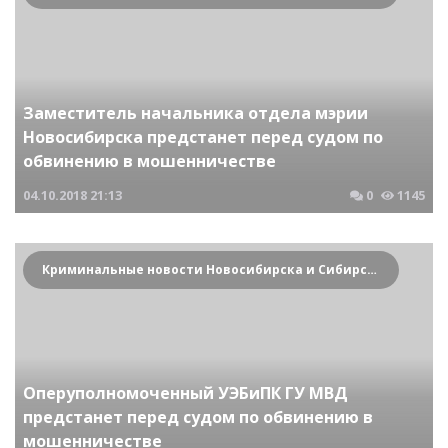
Заместитель начальника отдела мэрии
Новосибирска предстанет перед судом по
обвинению в мошенничестве
04.10.2018
21:13
0
1145
Криминальные новости Новосибирска и Сибирского региона
Оперуполномоченный УЭБиПК ГУ МВД
предстанет перед судом по обвинению в
мошенничестве