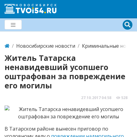
Новосибирские новости
Криминальные новост
Житель Татарска
ненавидевший усопшего
оштрафован за повреждение
его могилы
27.10.2017
04:58
528
В Татарском районе вынесен приговор по
уголовному делу о
повреждении надмогильного