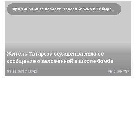
Криминальные новости Новосибирска и Сибирского региона
Житель Татарска осужден за ложное
сообщение о заложенной в школе бомбе
21.11.2017
03:43
0
757
Криминальные новости Новосибирска и Сибирского региона