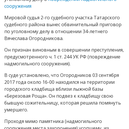
сооружения
Мировой судья 2-го судебного участка Татарского
судебного района вынес обвинительный приговор
по уголовному делу в отношении 34-летнего
Вячеслава Огородникова.
Он признан виновным в совершении преступления,
предусмотренного ч. 1 ст. 244 УК РФ (повреждение
надмогильного сооружения).
В суде установлено, что Огородников 03 сентября
2017 года около 16-00 находился на территории
городского кладбища вблизи лыжной базы
«Березовая Роща». Он подвез к кладбищу свою
бывшую сожительницу, которая решила помянуть
умершего.
Проходя мимо памятника (надмогильного
сооружения места захоронения) усопшему, из