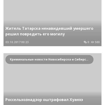
Житель Татарска ненавидевший умершего
решил повредить его могилу
03.10.2017
00:23
0
580
Криминальные новости Новосибирска и Сибирского региона
Россельхознадзор оштрафовал Хуанхэ