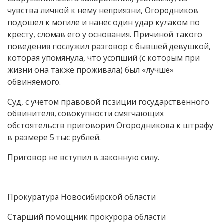
чувства личной к нему неприязни, Огородников
подошел к могиле и нанес один удар кулаком по
кресту, сломав его у основания. Причиной такого
поведения послужил разговор с бывшей девушкой,
которая упомянула, что усопший (с которым при
жизни она также проживала) был «лучше»
обвиняемого.
Суд, с учетом правовой позиции государственного
обвинителя, совокупности смягчающих
обстоятельств приговорил Огородникова к штрафу
в размере 5 тыс рублей.
Приговор не вступил в законную силу.
Прокуратура Новосибирской области
Старший помощник прокурора области