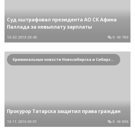
Суд оштрафовал президента АО СК Афина
Паллада за невыплату зарплаты
16.02.2018
20:40
0
769
Криминальные новости Новосибирска и Сибирского региона
Прокурор Татарска защитил права граждан
18.11.2016
00:01
0
894