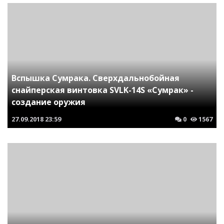
Вспышка Сумрака. Сверхдальнобойная
снайперская винтовка SVLK-14S «Сумрак» -
создание оружия
27.09.2018
23:59
0
1567