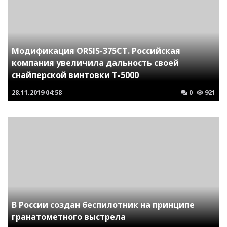
Модификация ORSIS-375CT. Российская
компания увеличила дальность своей
снайперской винтовки Т-5000
28.11.2019
04:58
0
921
В России создан беспилотник на принципе
гранатометного выстрела