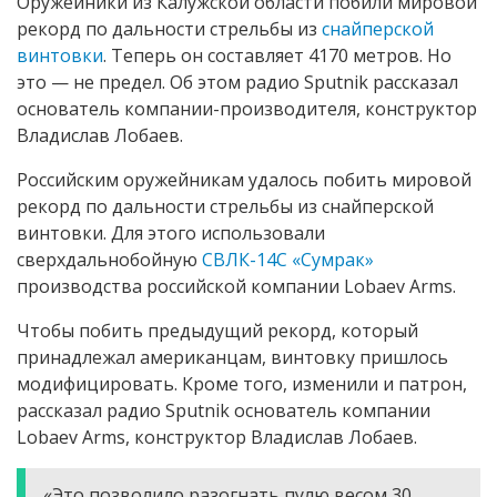
Оружейники из Калужской области побили мировой
рекорд по дальности стрельбы из
снайперской
винтовки
. Теперь он составляет 4170 метров. Но
это — не предел. Об этом радио Sputnik рассказал
основатель компании-производителя, конструктор
Владислав Лобаев.
Российским оружейникам удалось побить мировой
рекорд по дальности стрельбы из снайперской
винтовки. Для этого использовали
сверхдальнобойную
СВЛК-14С «Сумрак»
производства российской компании Lobaev Arms.
Чтобы побить предыдущий рекорд, который
принадлежал американцам, винтовку пришлось
модифицировать. Кроме того, изменили и патрон,
рассказал радио Sputnik основатель компании
Lobaev Arms, конструктор Владислав Лобаев.
«Это позволило разогнать пулю весом 30