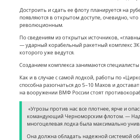
Достроить и сдать ее флоту планируется на ру
появляются в открытом доступе, очевидно, что
революционным.
По сведениям из открытых источников, «главн
— ударный корабельный ракетный комплекс 3К-
которого уже ведутся.
Созданием комплекса занимаются специалисты
Как и в случае с самой лодкой, работы по «Цир
способна разогнаться до 5–10 Махов и достават
на вооружении ВМФ России стоят противокораб
«Угрозы против нас все плотнее, ярче и оп
командующий Черноморским флотом. — Надо 
многоцелевая лодка была максимально унив
Она должна обладать надежной системой об