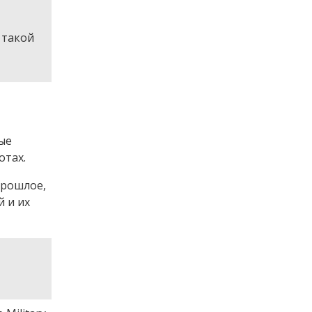
а такой
ые
отах.
прошлое,
й и их