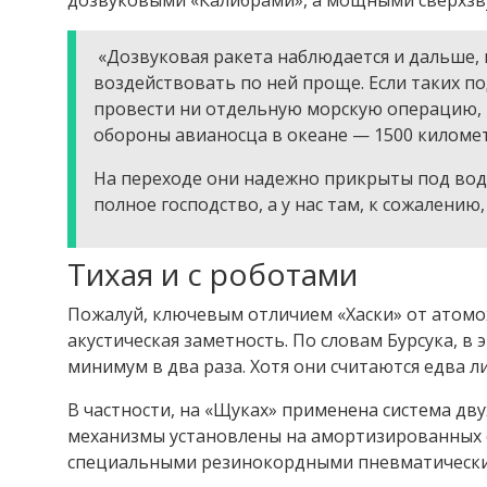
«Дозвуковая ракета наблюдается и дальше, 
воздействовать по ней проще. Если таких по
провести ни отдельную морскую операцию, н
обороны авианосца в океане — 1500 киломе
На переходе они надежно прикрыты под водо
полное господство, а у нас там, к сожалению,
Тихая и с роботами
Пожалуй, ключевым отличием «Хаски» от атом
акустическая заметность. По словам Бурсука, в
минимум в два раза. Хотя они считаются едва л
В частности, на «Щуках» применена система д
механизмы установлены на амортизированных ф
специальными резинокордными пневматическ