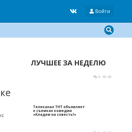
Войти
ЛУЧШЕЕ ЗА НЕДЕЛЮ
0
45
дке
Телеканал ТНТ объявляет
о съемках комедии
кс
«Кладем на совесть!»