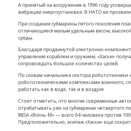
А принятый на вооружение в 1996 году усовер
вибрации энергоустановки. В НАТО ее прозвали
При создании субмарины пятого поколения пл
отличающиеся малым удельным весом, высокой
среды.
Благодаря продвинутой электронно-компонент
управления кораблем и оружием, «Хаски» полу
сопровождать большое количество целей.
По словам начальника сектора робототехники «
робототехническими комплексами военного, сп
работать как в воде, так и в воздухе.
Стоит отметить, что многие современные авт
отрабатывать уже на субмаринах четвертого по
885А «Ясень-М» — всего 64 человека против 10
Предположительно, экипаж «Хаски» еще сократ