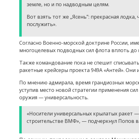
земле, но и по надводным целям.
Вот взять тот же „Ясень”: прекрасная лодка, ч
послужить».
Согласно Военно-морской доктрине России, им
многоцелевых подводных сил флота вплоть до п
Также командование пока не спешит списывать
ракетные крейсеры проекта 949А «Антей». Они 
По мнению адмирала, время грандиозных морск
уступив место новой стратегии применения сил 
оружия — универсальность.
«Носители универсальных крылатых ракет —
строительстве ВМФ», — подчеркнул Попов в 