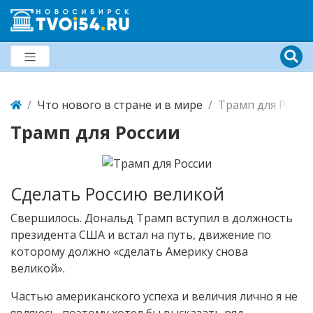
Что нового в стране и в мире
Трамп для Росси
Трамп для России
Сделать Россию великой
Свершилось. Дональд Трамп вступил в должность
президента США и встал на путь, движение по
которому должно «сделать Америку снова
великой».
Частью американского успеха и величия лично я не
являюсь, поэтому хотел бы высказать ряд