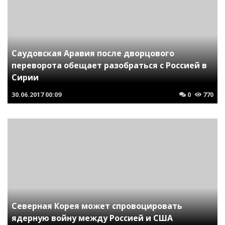
Саудовская Аравия после дворцового
переворота обещает разобраться с Россией в
Сирии
30.06.2017
00:09
0
770
Северная Корея может спровоцировать
ядерную войну между Россией и США