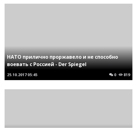
НАТО прилично проржавело и не способно
воевать с Россией - Der Spiegel
25.10.2017
05:45
0
819
Между Россией и Катаром подписано