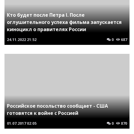
Кто будет после Петра I. После
оглушительного успеха фильма запускается
киноцикл о правителях России
24.11.2022
21:52
0
687
Российское посольство сообщает - США
готовятся к войне с Россией
01.07.2017
02:05
0
870