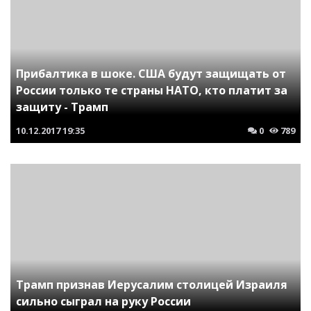
Прибалтика в шоке. США будут защищать от
России только те страны НАТО, кто платит за
защиту - Трамп
10.12.2017
19:35
0
789
Трамп признав Иерусалим столицей Израиля
сильно сыграл на руку России