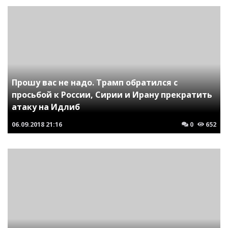
Прошу вас не надо. Трамп обратился с
просьбой к России, Сирии и Ирану прекратить
атаку на Идлиб
06.09.2018
21:16
0
652