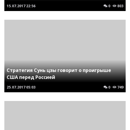
15.07.2017
22:56
0
803
Стратегия Сунь цзы говорит о проигрыше
США перед Россией
25.07.2017
05:03
0
749