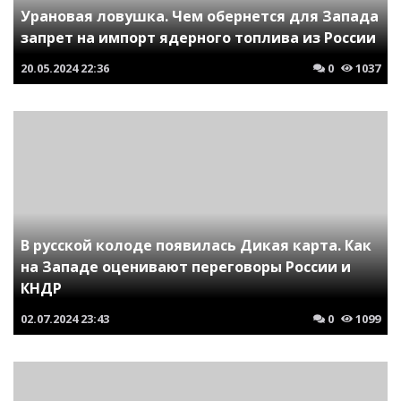
Урановая ловушка. Чем обернется для Запада
запрет на импорт ядерного топлива из России
20.05.2024
22:36
0
1037
В русской колоде появилась Дикая карта. Как
на Западе оценивают переговоры России и
КНДР
02.07.2024
23:43
0
1099