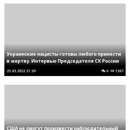
Украинские нацисты готовы любого принести
в жертву. Интервью Председателя СК России
25.03.2022
21:39
0
1267
США не смогут произвести наблюдательный