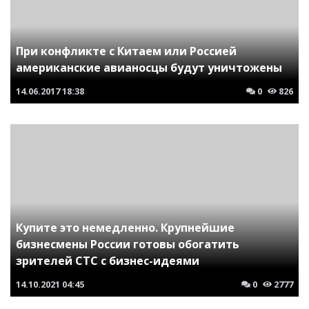
При конфликте с Китаем или Россией
американские авианосцы будут уничтожены
14.06.2017
18:38
0
826
Купите это немедленно. Крупнейшие
бизнесмены России готовы обогатить
зрителей СТС с бизнес-идеями
14.10.2021
04:45
0
2777