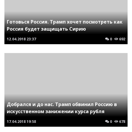
Готовься Россия. Трамп хочет посмотреть как
Россия будет защищать Сирию
12.04.2018
23:37
0
692
Добрался и до нас. Трамп обвинил Россию в
искусственном занижении курса рубля
17.04.2018
19:58
0
678