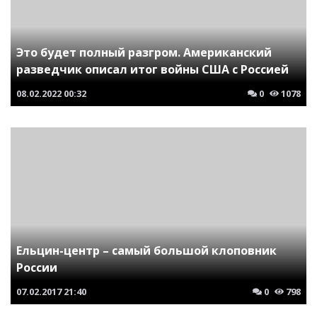
Это будет полный разгром. Американский
разведчик описал итог войны США с Россией
08.02.2022
00:32
0
1078
Ельцин-центр – самый большой клоповник
России
07.02.2017
21:40
0
798