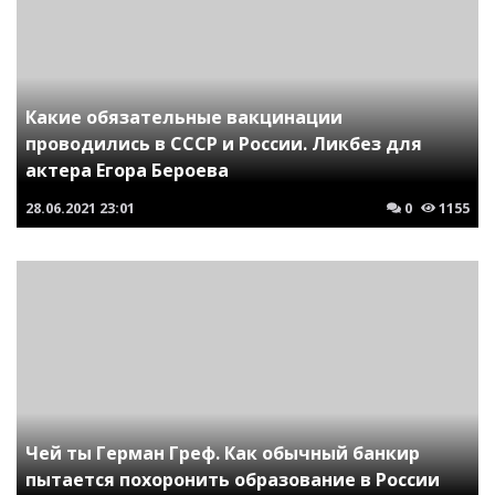
Какие обязательные вакцинации
проводились в СССР и России. Ликбез для
актера Егора Бероева
28.06.2021
23:01
0
1155
Чей ты Герман Греф. Как обычный банкир
пытается похоронить образование в России