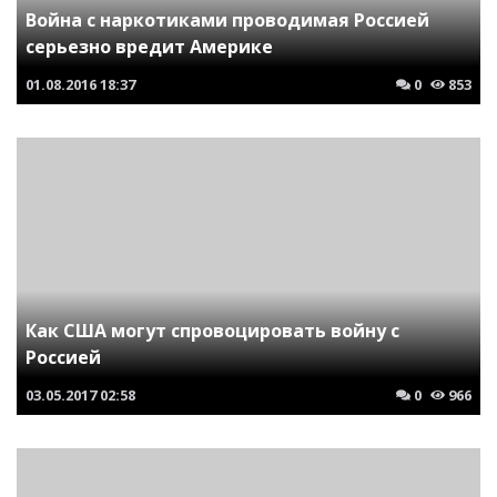
Война с наркотиками проводимая Россией
серьезно вредит Америке
01.08.2016
18:37
0
853
Как США могут спровоцировать войну с
Россией
03.05.2017
02:58
0
966