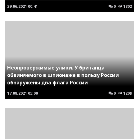
29.06.2021
00:41
0
1802
Неопровержимые улики. У британца
обвиняемого в шпионаже в пользу России
обнаружены два флага России
17.08.2021
05:00
0
1209