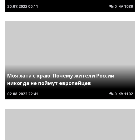
20.07.2022
00:11
0
1089
Моя хата с краю. Почему жители России
никогда не поймут европейцев
02.08.2022
22:41
0
1102