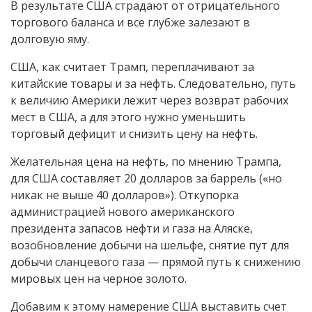
В результате США страдают от отрицательного
торгового баланса и все глубже залезают в
долговую яму.
США, как считает Трамп, переплачивают за
китайские товары и за нефть. Следовательно, путь
к величию Америки лежит через возврат рабочих
мест в США, а для этого нужно уменьшить
торговый дефицит и снизить цену на нефть.
Желательная цена на нефть, по мнению Трампа,
для США составляет 20 долларов за баррель («но
никак не выше 40 долларов»). Откупорка
администрацией нового американского
президента запасов нефти и газа на Аляске,
возобновление добычи на шельфе, снятие пут для
добычи сланцевого газа — прямой путь к снижению
мировых цен на черное золото.
Добавим к этому намерение США выставить счет