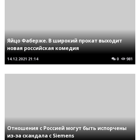
Яйцо Фаберже. В широкий прокат выходит
новая российская комедия
14.12.2021
21:14
0
981
Отношения с Россией могут быть испорчены
из-за скандала с Siemens