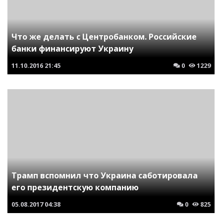
Что же делать с Центробанком. Российские
банки финансируют Украину
11.10.2016
21:45
0
1229
Трамп вспомнил что Украина саботировала
его президентскую компанию
05.08.2017
04:38
0
825