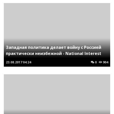
Западная политика делает войну с Россией
практически неизбежной - National Interest
23.08.2017
04:24
0
904