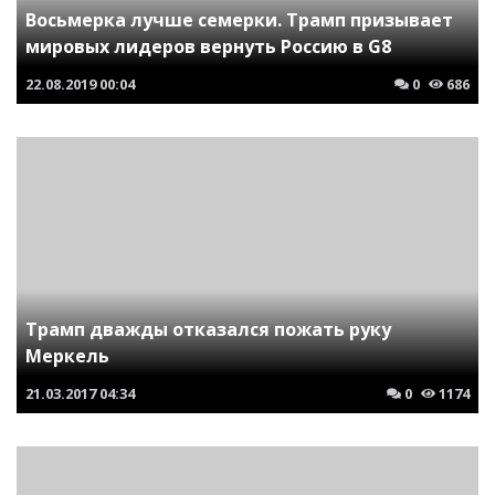
Восьмерка лучше семерки. Трамп призывает
мировых лидеров вернуть Россию в G8
22.08.2019
00:04
0
686
Трамп дважды отказался пожать руку
Меркель
21.03.2017
04:34
0
1174