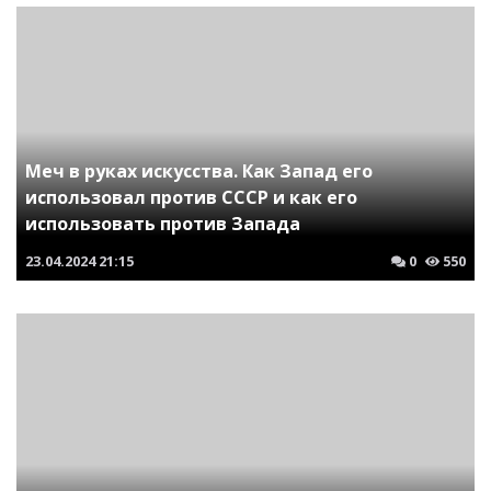
Меч в руках искусства. Как Запад его
использовал против СССР и как его
использовать против Запада
23.04.2024
21:15
0
550