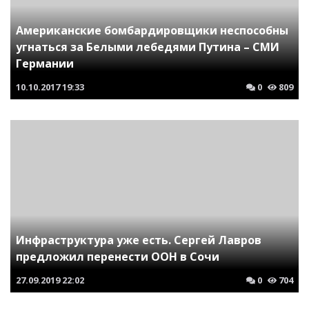
Американские бомбардировщики неспособны
угнаться за Белыми лебедями Путина – СМИ
Германии
10.10.2017
19:33
0
809
Инфраструктура уже есть. Сергей Лавров
предложил перенести ООН в Сочи
27.09.2019
22:02
0
704