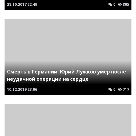
28.10.2017
22:49
0
805
Смерть в Германии. Юрий Лужков умер после
неудачной операции на сердце
10.12.2019
23:06
0
717