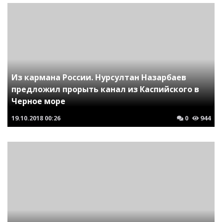
Из кармана России. Нурсултан Назарбаев
предложил прорыть канал из Каспийского в
Черное море
19.10.2018
00:26
0
944