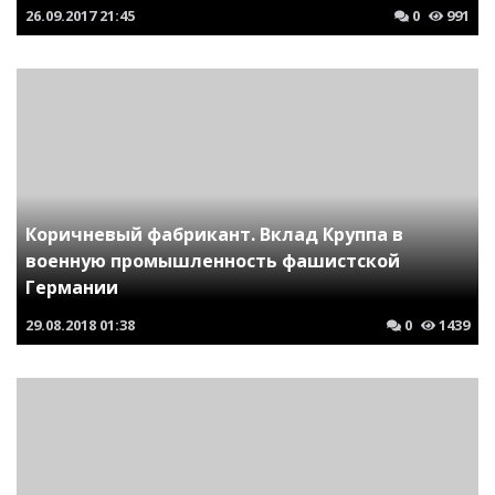
26.09.2017
21:45
0
991
Коричневый фабрикант. Вклад Круппа в
военную промышленность фашистской
Германии
29.08.2018
01:38
0
1439