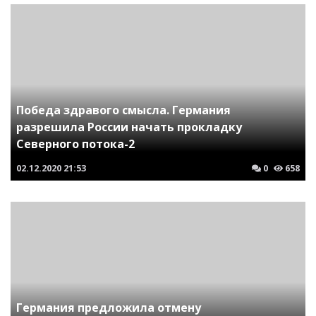
Победа здравого смысла. Германия
разрешила России начать прокладку
Северного потока-2
02.12.2020
21:53
0
658
Германия предложила отмену