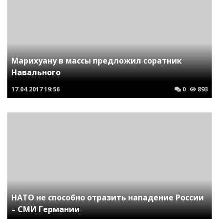
Марихуану в массы предложил соратник
Навального
17.04.2017
19:56
0
893
НАТО не способно отразить нападение России
– СМИ Германии