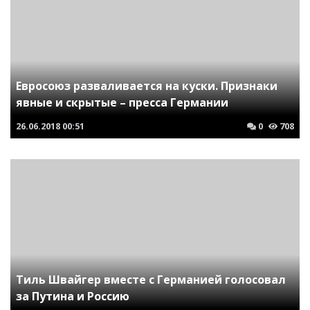
Евросоюз разваливается на куски. Признаки
явные и скрытые – пресса Германии
26.06.2018
00:51
0
708
Тиль Швайгер вместе с Германией голосовал
за Путина и Россию