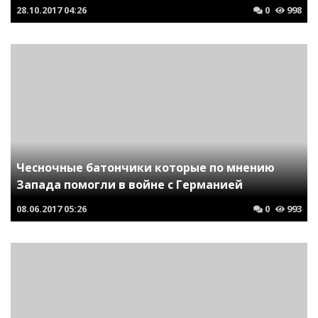
28.10.2017
04:26
0
998
Чесночные батончики которые по мнению
Запада помогли в войне с Германией
08.06.2017
05:26
0
993