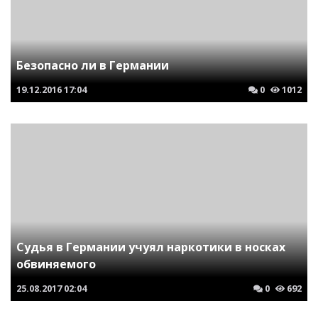
Безопасно ли в Германии
19.12.2016
17:04
0
1012
Судья в Германии учуял наркотики в носках
обвиняемого
25.08.2017
02:04
0
692