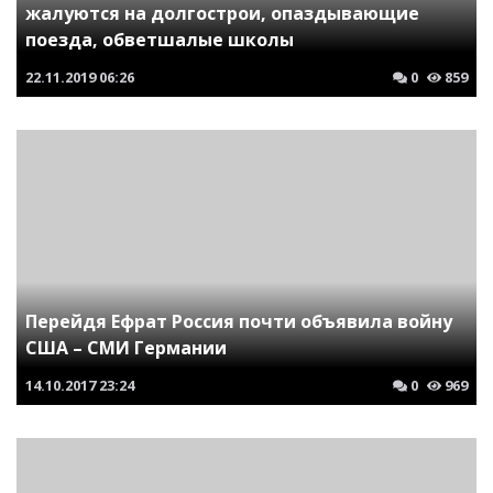
жалуются на долгострои, опаздывающие
поезда, обветшалые школы
22.11.2019
06:26
0
859
Перейдя Ефрат Россия почти объявила войну
США – СМИ Германии
14.10.2017
23:24
0
969