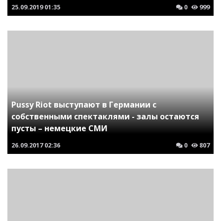
25.09.2019
01:35
0
999
Pussy Riot выступают в Германии с
собственными спектаклями - залы остаются
пусты – немецкие СМИ
26.09.2017
02:36
0
807