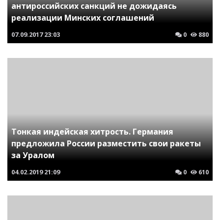
антироссийских санкций не дожидаясь
реализации Минских соглашений
07.09.2017
23:03
0
880
Тонкая индейская хитрость. Германия
предложила России разместить свои ракеты
за Уралом
04.02.2019
21:09
0
610