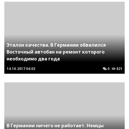
Эталон качества. В Германии обвалился
Восточный автобан на ремонт которого
необходимо два года
14.10.2017
04:03
0
821
В Германии ничего не работает. Немцы