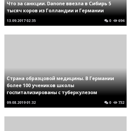
Что за санкции. Danone ввезла в Сибирь 5
тысяч коров из Голландии и Германии
13.09.2017
02:35
0
694
Страна образцовой медицины. В Германии
более 100 учеников школы
госпитализированы с туберкулезом
09.08.2019
01:32
0
732