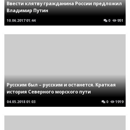
Ввести клятву гражданина России предложил
Владимир Путин
10.06.2017
01:44
0
951
Русским был – русским и останется. Краткая
история Северного морского пути
04.05.2018
01:03
0
1919