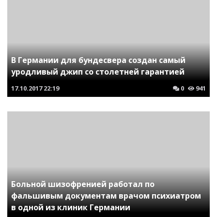
В Германии для бундесвера создан самый
уродливый джип со столетней гарантией
17.10.2017
22:19
0
941
Больной шизофренией работал по
фальшивым документам врачом психиатром
в одной из клиник Германии