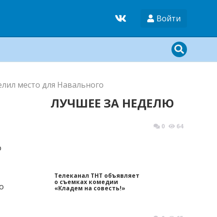
Войти
елил место для Навального
ЛУЧШЕЕ ЗА НЕДЕЛЮ
0
64
Телеканал ТНТ объявляет
о съемках комедии
о
«Кладем на совесть!»