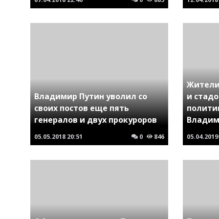
Жители
Владимир Путин уволил со
и стадо
своих постов еще пять
полити
генералов и двух прокуроров
Владим
05.05.2018
20:51
0
846
05.04.2019