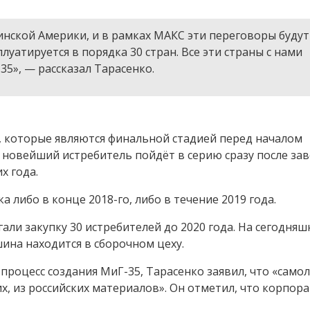
нской Америки, и в рамках МАКС эти переговоры будут
атируется в порядка 30 стран. Все эти страны с нами
5», — рассказал Тарасенко.
, которые являются финальной стадией перед началом
о новейший истребитель пойдёт в серию сразу после за
х года.
 либо в конце 2018-го, либо в течение 2019 года.
и закупку 30 истребителей до 2020 года. На сегодняш
ина находится в сборочном цеху.
 процесс создания МиГ-35, Тарасенко заявил, что «само
, из российских материалов». Он отметил, что корпор