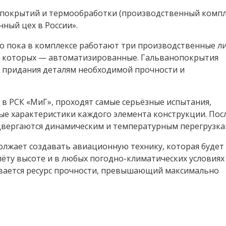
 покрытий и термообработки (производственный компле
ный цех в России».
о пока в комплексе работают три производственные ли
 из которых — автоматизированные. Гальванопокрытия
 придания деталям необходимой прочности и
в РСК «МиГ», проходят самые серьёзные испытания,
е характеристики каждого элемента конструкции. Пос
двергаются динамическим и температурным перегрузка
олжает создавать авиационную технику, которая будет
ёту высоте и в любых погодно-климатических условиях
ывается ресурс прочности, превышающий максимально