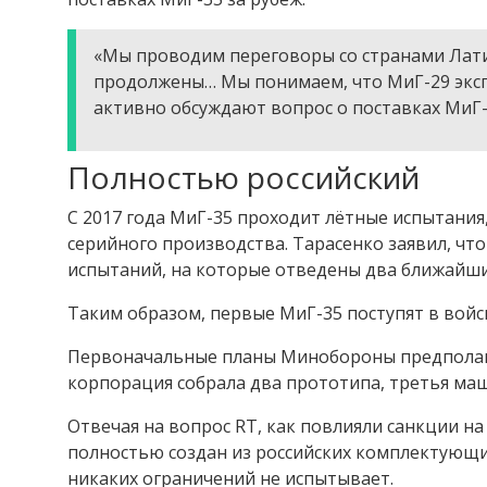
«Мы проводим переговоры со странами Лати
продолжены… Мы понимаем, что МиГ-29 эксплу
активно обсуждают вопрос о поставках МиГ-3
Полностью российский
С 2017 года МиГ-35 проходит лётные испытания
серийного производства. Тарасенко заявил, чт
испытаний, на которые отведены два ближайши
Таким образом, первые МиГ-35 поступят в войска
Первоначальные планы Минобороны предполагал
корпорация собрала два прототипа, третья маш
Отвечая на вопрос RT, как повлияли санкции на
полностью создан из российских комплектующих
никаких ограничений не испытывает.