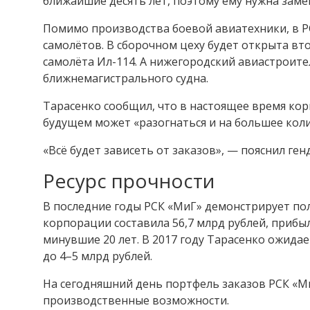
ближайшие десять лет, поэтому ему нужна заме
Помимо производства боевой авиатехники, в Р
самолётов. В сборочном цеху будет открыта в
самолёта Ил-114. А нижегородский авиастроите
ближнемагистрального судна.
Тарасенко сообщил, что в настоящее время корп
будущем может «разогнаться и на большее коли
«Всё будет зависеть от заказов», — пояснил ге
Ресурс прочности
В последние годы РСК «МиГ» демонстрирует по
корпорации составила 56,7 млрд рублей, прибы
минувшие 20 лет. В 2017 году Тарасенко ожидае
до 4–5 млрд рублей.
На сегодняшний день портфель заказов РСК «Ми
производственные возможности.