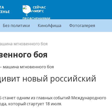
ТА
СЕЙЧАС
+14°C
СЕНЬЕ
Без политики
КиноАфиша
Фотогалерея
машина мгновенного боя
венного боя
дивит новый российский
5 станет одним из главных событий Международного
да, который стартует 18 июля.