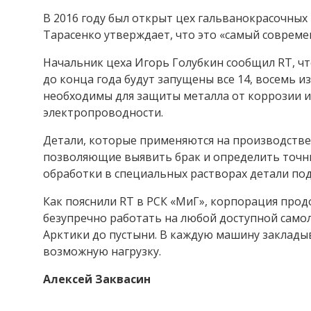
В 2016 году был открыт цех гальванокрасочных
Тарасенко утверждает, что это «самый современ
Начальник цеха Игорь Голубкин сообщил RT, чт
до конца года будут запущены все 14, восемь
необходимы для защиты металла от коррозии и
электропроводности.
Детали, которые применяются на производстве 
позволяющие выявить брак и определить точны
обработки в специальных растворах детали по
Как пояснили RT в РСК «МиГ», корпорация прод
безупречно работать на любой доступной самол
Арктики до пустыни. В каждую машину заклад
возможную нагрузку.
Алексей Заквасин