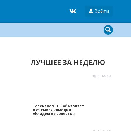
Войти
ЛУЧШЕЕ ЗА НЕДЕЛЮ
0
63
Телеканал ТНТ объявляет
о съемках комедии
«Кладем на совесть!»