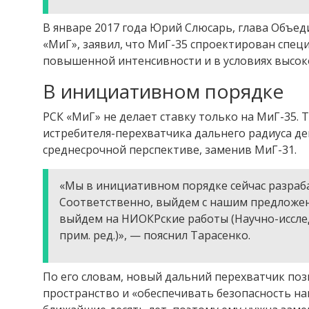
В январе 2017 года Юрий Слюсарь, глава Объед
«МиГ», заявил, что МиГ-35 спроектирован спец
повышенной интенсивности и в условиях высок
В инициативном порядке
РСК «МиГ» не делает ставку только на МиГ-35.
истребителя-перехватчика дальнего радиуса де
среднесрочной перспективе, заменив МиГ-31.
«Мы в инициативном порядке сейчас разраб
Соответственно, выйдем с нашим предложен
выйдем на НИОКРские работы (Научно-иссле
прим. ред.)», — пояснил Тарасенко.
По его словам, новый дальний перехватчик по
пространство и «обеспечивать безопасность на