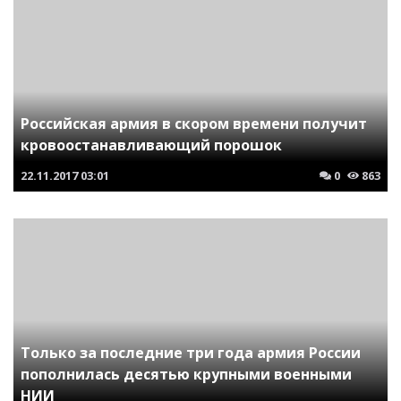
Российская армия в скором времени получит
кровоостанавливающий порошок
22.11.2017
03:01
0
863
Только за последние три года армия России
пополнилась десятью крупными военными
НИИ