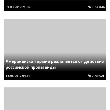
31.03.2017
21:06
0
844
Американская армия разлагается от действий
российской пропаганды
15.06.2017
04:31
0
921