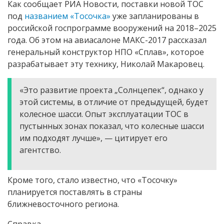
Как сообщает РИА Новости, поставки новой ТОС
под
названием «Тосочка»
уже запланированы в
российской госпрограмме вооружений на 2018–2025
года. Об этом на авиасалоне МАКС-2017 рассказал
генеральный конструктор НПО «Сплав», которое
разрабатывает эту технику, Николай Макаровец.
«Это развитие проекта „Солнцепек“, однако у
этой системы, в отличие от предыдущей, будет
колесное шасси. Опыт эксплуатации ТОС в
пустынных зонах показал, что колесные шасси
им подходят лучше», — цитирует его
агентство.
Кроме того, стало известно, что «Тосочку»
планируется поставлять в страны
ближневосточного региона.
Справка