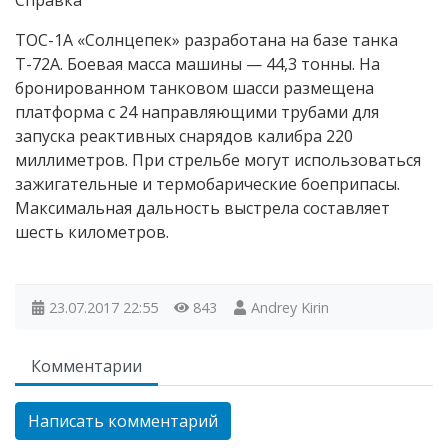
ТОС-1А «Солнцепек» разработана на базе танка
Т-72А. Боевая масса машины — 44,3 тонны. На
бронированном танковом шасси размещена
платформа с 24 направляющими трубами для
запуска реактивных снарядов калибра 220
миллиметров. При стрельбе могут использоваться
зажигательные и термобарические боеприпасы.
Максимальная дальность выстрела составляет
шесть километров.
23.07.2017
22:55
843
Andrey Kirin
Комментарии
Написать комментарий