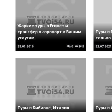
Жаркие туры в Египет и
трансфер в аэропорт к Вашим
Туры в 
услугам.
только
28.01.2016
0
945
22.07.2021
Туры в Бибионе, Италия
Туры в