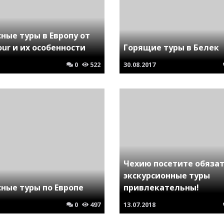
ные туры в Европу от
Tour и их особенности
Горящие туры в Белек
0
522
30.08.2017
Чехию посетите обязат
экскурсионные туры
ные туры по Европе
привлекательны!
0
497
13.07.2018