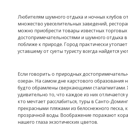
Любителям шумного отдыха и ночных клубов от
множество увеселительных заведений, ресторан
можно приобрести товары известных торговых 
достопримечательностями и шумного отдыха в н
поближе к природе. Город практически утопает
уставшему от суеты туристу всегда найдется ую
Если говорить о природных достопримечательн
озера». На самом дне карстового образования 
будто обрамлены сверкающими сталагмитами. Хо
удивительно то, что каждое из них отличается
кто мечтает расслабиться, туры в Санто-Доминг
прекрасными пляжами из белоснежного песка, 
прозрачной воды. Воображение поражают кора
нашего глаза экзотических цветов.