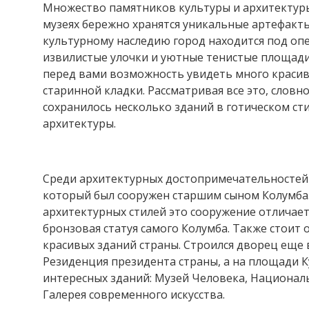
Множество памятников культуры и архитектур
музеях бережно хранятся уникальные артефакт
культурному наследию город находится под оп
извилистые улочки и уютные тенистые площади
перед вами возможность увидеть много красив
старинной кладки. Рассматривая все это, словн
сохранилось несколько зданий в готическом ст
архитектуры.
Среди архитектурных достопримечательностей 
который был сооружен старшим сыном Колумба
архитектурных стилей это сооружение отличает
бронзовая статуя самого Колумба. Также стоит 
красивых зданий страны. Строился дворец еще 
Резиденция президента страны, а на площади К
интересных зданий: Музей Человека, Национал
Галерея современного искусства.