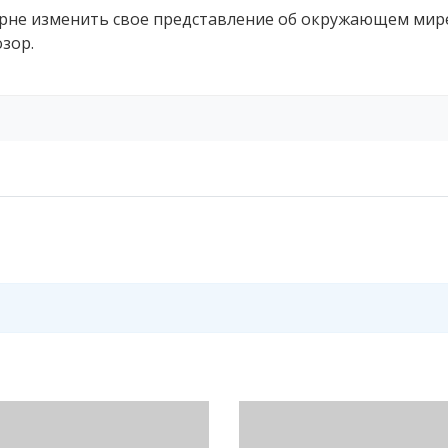
орне изменить свое представление об окружающем мир
зор.