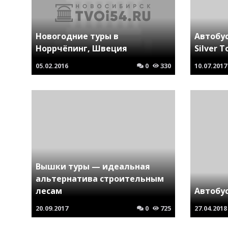
Новогодние туры в
Автобус
Норрчёпинг, Швеция
Silver 
05.02.2016
0
330
10.07.2017
Вышки туры — идеальная
альтернатива строительным
лесам
Автобус
20.09.2017
0
725
27.04.2018