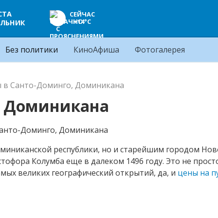
СТА
СЕЙЧАС
+14°C
ЛЬНИК
Без политики
КиноАфиша
Фотогалерея
 в Санто-Доминго, Доминикана
, Доминикана
оминиканской республики, но и старейшим городом Нов
офора Колумба еще в далеком 1496 году. Это не просто
мых великих географический открытий, да, и
цены на п