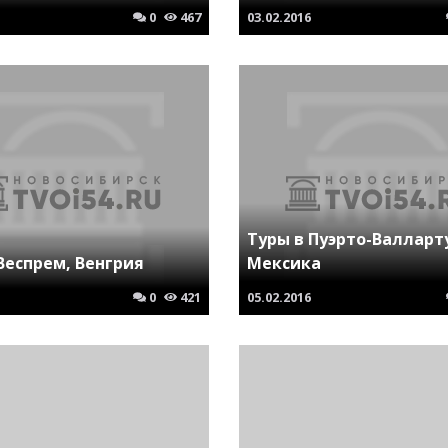
0
467
03.02.2016
Туры в Пуэрто-Валларт
Веспрем, Венгрия
Мексика
0
421
05.02.2016