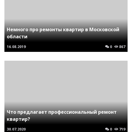
Немного про ремонты квартир в Московской
области
16.08.2019
0
867
Что предлагает профессиональный ремонт
квартир?
30.07.2020
0
719