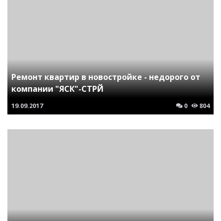
Ремонт квартир в новостройке - недорого от
компании "ЯСК"-СТРЙ
19.09.2017
0
804