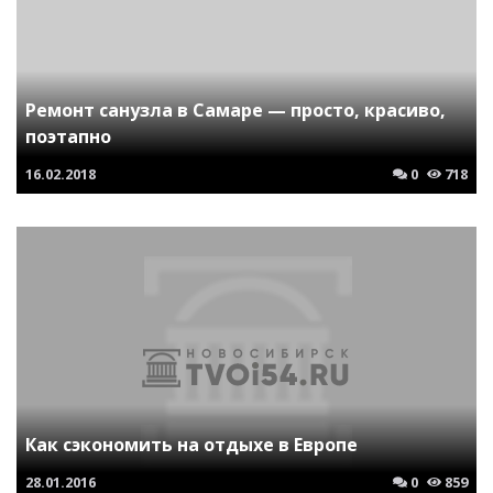
Ремонт санузла в Самаре — просто, красиво,
поэтапно
16.02.2018
0
718
Как сэкономить на отдыхе в Европе
28.01.2016
0
859