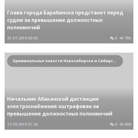
Глава города Барабинска предстанет перед
судом за превышение должностных
полномочий
31.07.2019
20:03
0
706
Криминальные новости Новосибирска и Сибирского региона
Начальник Абаканской дистанции
электроснабжения оштрафован за
превышение должностных полномочий
27.09.2019
21:28
0
809