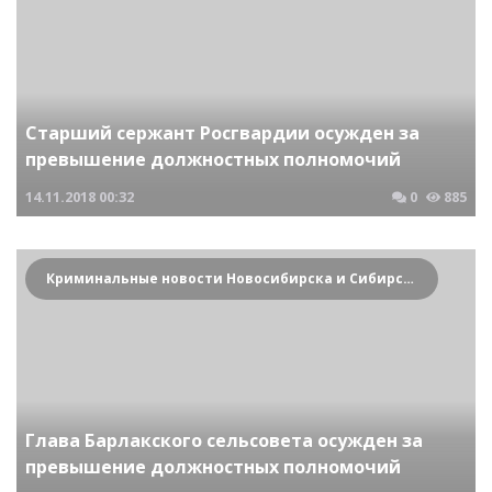
Старший сержант Росгвардии осужден за
превышение должностных полномочий
14.11.2018
00:32
0
885
Криминальные новости Новосибирска и Сибирского региона
Глава Барлакского сельсовета осужден за
превышение должностных полномочий