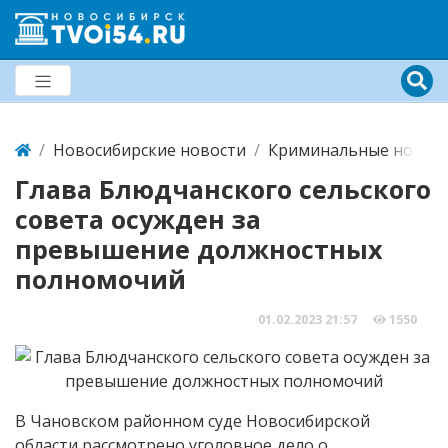
Новосибирские новости
Криминальные новост
Глава Блюдчанского сельского
совета осужден за
превышение должностных
полномочий
01.02.2023
21:57
1550
В Чановском районном суде Новосибирской
области рассмотрено уголовное дело о