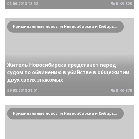
06.06.2018
18:52
0
803
Криминальные новости Новосибирска и Сибирского региона
Житель Новосибирска предстанет перед
судом по обвинению в убийстве в общежитии
двух своих знакомых
29.08.2018
21:01
0
879
Криминальные новости Новосибирска и Сибирского региона