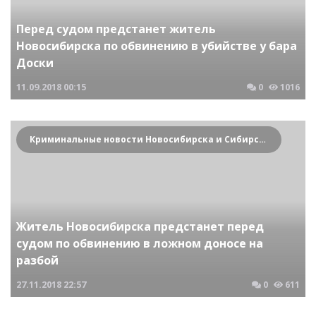
Перед судом предстанет житель
Новосибирска по обвинению в убийстве у бара
Доски
11.09.2018
00:15
0
1016
Криминальные новости Новосибирска и Сибирского региона
Житель Новосибирска предстанет перед
судом по обвинению в ложном доносе на
разбой
27.11.2018
22:57
0
611