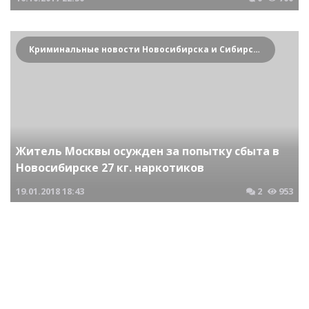
Криминальные новости Новосибирска и Сибирского региона
Житель Москвы осужден за попытку сбыта в
Новосибирске 27 кг. наркотиков
19.01.2018
18:43
2
953
Криминальные новости Новосибирска и Сибирского региона