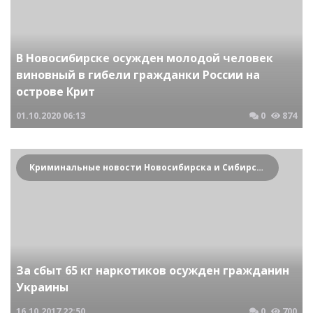
В Новосибирске осужден молодой человек
виновный в гибели гражданки России на
острове Крит
01.10.2020
06:13
0
874
Криминальные новости Новосибирска и Сибирского региона
За сбыт 65 кг наркотиков осужден гражданин
Украины
16.10.2017
22:50
0
700