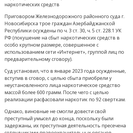
наркотических средств
Приговором Железнодорожного районного суда г.
Новосибирска трое граждан Азербайджанской
Республики осуждены по ч. 3 ст. 30, ч. 5 ст. 228.1 УК
РФ (покушение на сбыт наркотических средств в
особо крупном размере, совершенное с
использованием сети «Интернет», группой лиц по
предварительному сговору).
Суд установил, что в январе 2023 года осужденные,
вступив в сговор, с целью сбыта приобрели у
неустановленного лица наркотическое средство
массой более 600 грамм. После чего с целью
реализации расфасовали наркотик по 92 сверткам.
Однако, виновные не смогли довести свой
преступный умысел до конца, поскольку были
задержаны, их преступная деятельность пресечена
сотрудниками правоохранительных органов,