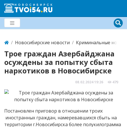
Новосибирские новости
Криминальные новост
Трое граждан Азербайджана
осуждены за попытку сбыта
наркотиков в Новосибирске
08.02.2024
19:26
479
Постановлен приговор в отношении троих
иностранных граждан, намеревавшихся сбыть на
территории г.Новосибирска более полукилограмма