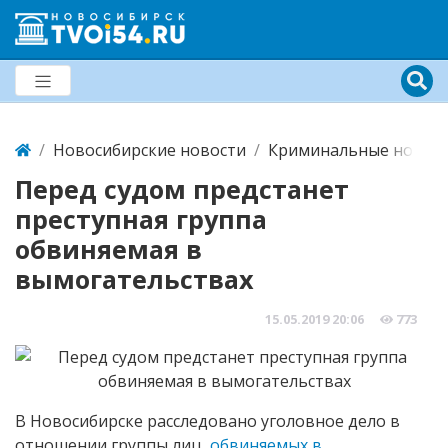
Новосибирские новости
Криминальные новост
Перед судом предстанет
преступная группа
обвиняемая в
вымогательствах
15.05.2019
20:06
773
В Новосибирске расследовано уголовное дело в
отношении группы лиц,
обвиняемых в