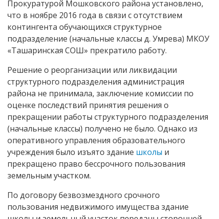
Прокуратурой Мошковского района установлено,
что в ноябре 2016 года в связи с отсутствием
контингента обучающихся структурное
подразделение (начальные классы д. Умрева) МКОУ
«Ташаринская СОШ» прекратило работу.
Решение о реорганизации или ликвидации
структурного подразделения администрация
района не принимала, заключение комиссии по
оценке последствий принятия решения о
прекращении работы структурного подразделения
(начальные классы) получено не было. Однако из
оперативного управления образовательного
учреждения было изъято здание
школы
и
прекращено право бессрочного пользования
земельным участком.
По договору безвозмездного срочного
пользования недвижимого имущества здание
школы и земельный участок переданы сторонней