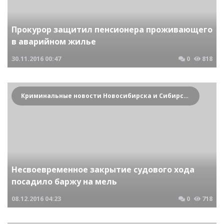
Прокурор защитил пенсионера проживающего
в аварийном жилье
30.11.2016
00:47
0
818
Криминальные новости Новосибирска и Сибирского региона
Несвоевременное закрытие судового хода
посадило баржу на мель
08.12.2016
04:23
0
718