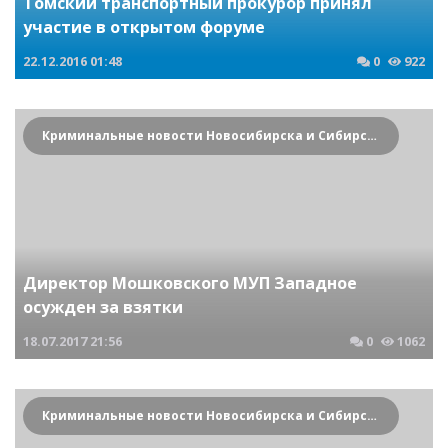
Томский транспортный прокурор принял
участие в открытом форуме
22.12.2016
01:48
0
922
Криминальные новости Новосибирска и Сибирского региона
Директор Мошковского МУП Западное
осужден за взятки
18.07.2017
21:56
0
1062
Криминальные новости Новосибирска и Сибирского региона