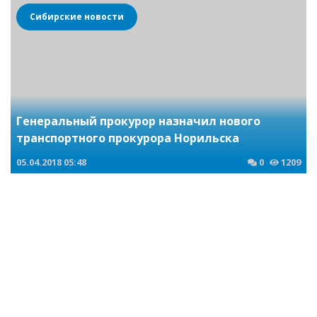
Сибирские новости
Генеральный прокурор назначил нового
транспортного прокурора Норильска
05.04.2018
05:48
0
1209
Криминальные новости Новосибирска и Сибирского региона