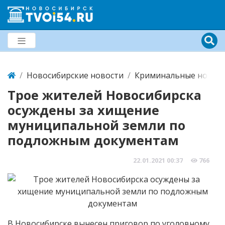
Новосибирские новости
Криминальные новост
Трое жителей Новосибирска
осуждены за хищение
муниципальной земли по
подложным документам
22.01.2021
00:37
766
В Новосибирске вынесен приговор по уголовному