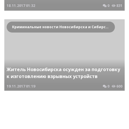
18.11.2017
01:32
0
831
Криминальные новости Новосибирска и Сибирского региона
Житель Новосибирска осужден за подготовку
к изготовлению взрывных устройств
19.11.2017
01:19
0
600
Криминальные новости Новосибирска и Сибирского региона