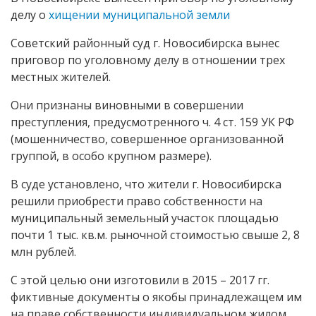
делу о
хищении муниципальной земли
Советский районный суд г. Новосибирска вынес
приговор по уголовному делу в отношении трех
местных жителей.
Они признаны виновными в совершении
преступления, предусмотренного ч. 4 ст. 159 УК РФ
(мошенничество, совершенное организованной
группой, в особо крупном размере).
В суде установлено, что жители г. Новосибирска
решили приобрести право собственности на
муниципальный земельный участок площадью
почти 1 тыс. кв.м. рыночной стоимостью свыше 2, 8
млн рублей.
С этой целью они изготовили в 2015 – 2017 гг.
фиктивные документы о якобы принадлежащем им
на праве собственности индивидуальном жилом