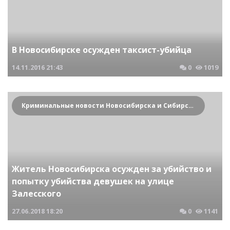
В Новосибирске осужден таксист-убийца
14.11.2016
21:43
0
1019
Криминальные новости Новосибирска и Сибирского региона
Житель Новосибирска осужден за убийство и
попытку убийства девушек на улице
Залесского
27.06.2018
18:20
0
1141