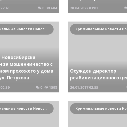
22:40
0
604
20.04.2022
03:02
Криминальные новости Новосибирска и Сибирского региона
 Новосибирска
н за мошенничество с
ном прохожего у дома
Осужден директор
ул. Петухова
реабилитационного це
00:39
0
1598
26.01.2017
02:55
Криминальные новости Новосибирска и Сибирского региона