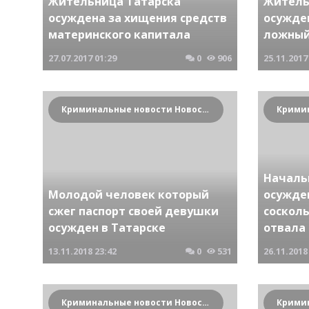
Жительница Татарска
Житель
осуждена за хищения средств
осужде
материнского капитала
ложный
27.07.2017
01:29
0
906
25.11.2017
Криминальные новости Новосибирска и Сибирского региона
Началь
Молодой человек который
осужде
сжег паспорт своей девушки
соскол
осужден в Татарске
отвала
13.11.2018
23:42
0
531
26.11.2018
Криминальные новости Новосибирска и Сибирского региона