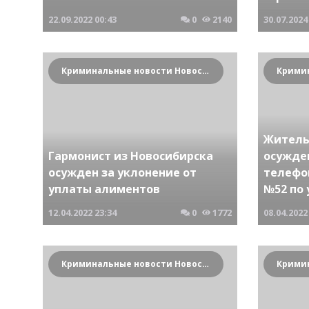
22.09.2022
00:43
0
2140
30.07.2024
Криминальные новости Новосибирска и Сибирского региона
Житель
Гармонист из Новосибирска
осужде
осужден за уклонение от
телефо
уплаты алиментов
№52 по 
12.04.2022
23:34
0
1772
08.04.2022
Криминальные новости Новосибирска и Сибирского региона