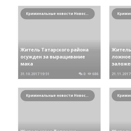
Криминальные новости Новосибирска и Сибирского региона
Житель Татарского района
Житель
осужден за выращивание
ложное
мака
заложе
31.10.2017
19:51
0
686
21.11.2017
Криминальные новости Новосибирска и Сибирского региона