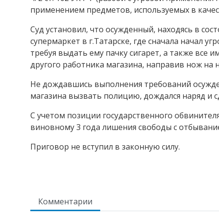
применением предметов, используемых в качес
Суд установил, что осужденный, находясь в со
супермаркет в г.Татарске, где сначала начал у
требуя выдать ему пачку сигарет, а также все 
другого работника магазина, направив нож на н
Не дождавшись выполнения требований осужде
магазина вызвать полицию, дождался наряд и с
С учетом позиции государственного обвинителя
виновному 3 года лишения свободы с отбывани
Приговор не вступил в законную силу.
Комментарии