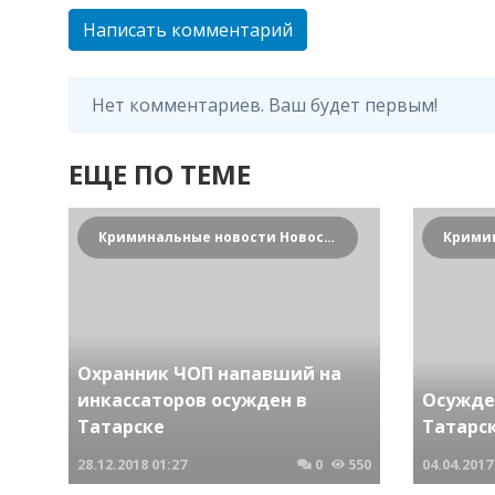
Написать комментарий
Нет комментариев. Ваш будет первым!
ЕЩЕ ПО ТЕМЕ
Криминальные новости Новосибирска и Сибирского региона
Охранник ЧОП напавший на
инкассаторов осужден в
Осужде
Татарске
Татарс
28.12.2018
01:27
0
550
04.04.2017