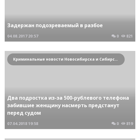
Задержан подозреваемый в разбое
04.08.2017
20:57
0
821
Криминальные новости Новосибирска и Сибирского региона
Два подростка из-за 500-рублевого телефона
забившие женщину насмерть предстанут
перед судом
07.04.2018
19:58
0
819