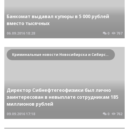
Банкомат выдавал купюры в 5 000 рублей
вместо тысячных
06.09.2016
18:28
0
767
Криминальные новости Новосибирска и Сибирского региона
Директор Сибнефтегеофизики был лично
заинтересован в невыплате сотрудникам 185
миллионов рублей
09.09.2016
17:18
0
762