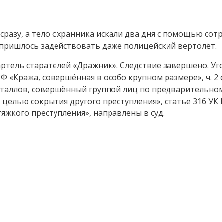
сразу, а тело охранника искали два дня с помощью сот
 пришлось задействовать даже полицейский вертолёт.
артель старателей «Дражник». Следствие завершено. У
 РФ «Кража, совершённая в особо крупном размере», ч. 2
еталлов, совершённый группой лиц по предварительно
о с целью сокрытия другого преступления», статье 316 УК
яжкого преступления», направлены в суд.