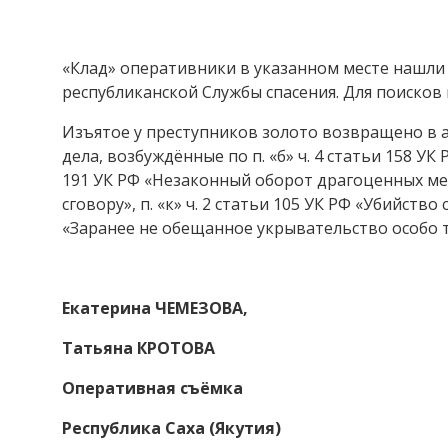
«Клад» оперативники в указанном месте нашли 
республиканской Службы спасения. Для поисков
Изъятое у преступников золото возвращено в 
дела, возбуждённые по п. «б» ч. 4 статьи 158 УК
191 УК РФ «Незаконный оборот драгоценных м
сговору», п. «к» ч. 2 статьи 105 УК РФ «Убийств
«Заранее не обещанное укрывательство особо т
Екатерина ЧЕМЕЗОВА,
Татьяна КРОТОВА
Оперативная съёмка
Республика Саха (Якутия)