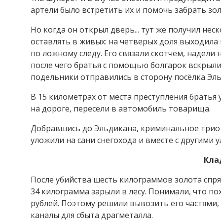
артели было встретить их и помочь забрать зол
Но когда он открыл дверь... тут же получил не
оставлять в живых: на четверых доля выходила
по ложному следу. Его связали скотчем, надели н
после чего братья с помощью болгарок вскрыли
подельники отправились в сторону посёлка Эль
В 15 километрах от места преступления братья
на дороге, пересели в автомобиль товарища.
Добравшись до Эльдикана, криминальное трио 
уложили на сани снегохода и вместе с другими 
Кла
После убийства шесть килограммов золота спрят
34 килограмма зарыли в лесу. Понимали, что п
рублей. Поэтому решили вывозить его частями, 
каналы для сбыта драгметалла.