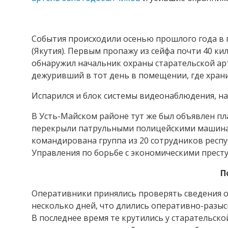
События происходили осенью прошлого года в 
(Якутия). Первым пропажу из сейфа почти 40 ки
обнаружил начальник охраны старательской арт
дежуривший в тот день в помещении, где храни
Испарился и блок системы видеонаблюдения, на
В Усть-Майском районе тут же был объявлен пла
перекрыли патрульными полицейскими машинами
командирована группа из 20 сотрудников респ
Управления по борьбе с экономическими прест
П
Оперативники принялись проверять сведения о
несколько дней, что длились оперативно-разыс
В последнее время те крутились у старательско