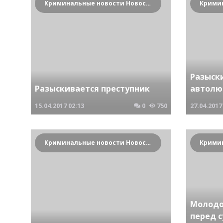
Криминальные новости Новосибирска и Сибирского региона
Разыски
Разыскивается преступник
автолю
15.04.2017
02:13
0
750
27.04.2017
Криминальные новости Новосибирска и Сибирского региона
Молодо
перед с