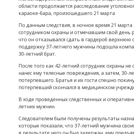
области продолжается расследование уголовног
караоке-бара, произошедшего 21 марта
По данным следствия, в ночное время 21 марта
сотрудником охраны и отмечавшим свой день р
что он отказывался сдать в гардероб верхнюю 
поддержку 37-летнего мужчины подошла компан
30-летний брат.
После того как 42-летний сотрудник охраны не
нанес ему телесные повреждения, а затем, 30-
потерпевшего. Братья и их гости спешно покин
потерпевший скончался в медицинском учрежд
В ходе проведенных следственных и оперативн
летних мужчин.
Следователем были получены результаты назн
которые показали, что 37-летний мужчина сво
в результате чего он был задержан, ему пред