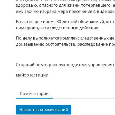
здоровью, опасного для жизни потерпевшего, а
ему заочно избрана мера пресечения в виде за
В настоящее время 30-летний обвиняемый, кото
ним проводятся следственные действия.
По делу выполняется комплекс следственных д
доказыванию обстоятельств, расследование пр
Старший помощник руководителя управления (
майор юстиции Д
Комментарии
Написать комментарий