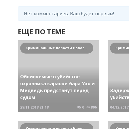
Нет комментариев. Ваш будет первым!
ЕЩЕ ПО ТЕМЕ
Криминальные новости Новосибирска и Сибирского региона
Обвиняемые в убийстве
охранника караоке-бара Ухо и
Медведь предстанут перед
Задерж
судом
убийст
29.11.2018
21:18
0
806
04.12.2017
Криминальные новости Новосибирска и Сибирского региона