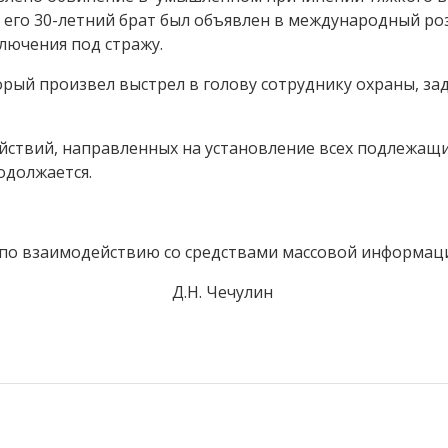
 его 30-летний брат был объявлен в международный ро
ключения под стражу.
рый произвел выстрел в голову сотруднику охраны, зад
ействий, направленных на установление всех подлежащ
одолжается.
по взаимодействию со средствами массовой информац
.Н. Чечулин