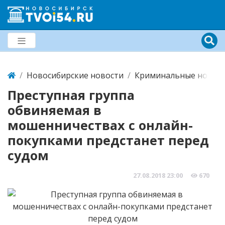
Новосибирские новости
Криминальные новост
Преступная группа
обвиняемая в
мошенничествах с онлайн-
покупками предстанет перед
судом
27.08.2018
23:00
670