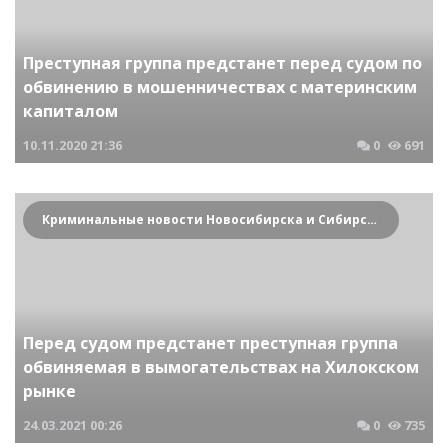
Преступная группа предстанет перед судом по
обвинению в мошенничествах с материнским
капиталом
10.11.2020
21:36
0
691
Криминальные новости Новосибирска и Сибирского региона
Перед судом предстанет преступная группа
обвиняемая в вымогательствах на Хилокском
рынке
24.03.2021
00:26
0
735