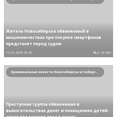
Житель Новосибирска обвиняемый в
мошенничествах при покупке смартфонов
предстанет перед судом
15.02.2018
23:45
0
663
Криминальные новости Новосибирска и Сибирского региона
Преступная группа обвиняемая в
вымогательствах денег и похищениях детей-
сирот предстанет перед судом