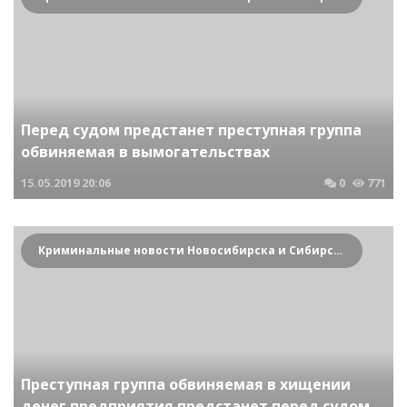
Перед судом предстанет преступная группа
обвиняемая в вымогательствах
15.05.2019
20:06
0
771
Криминальные новости Новосибирска и Сибирского региона
Преступная группа обвиняемая в хищении
денег предприятия предстанет перед судом