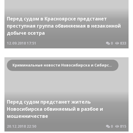
Перед судом в Красноярске предстанет
преступная группа обвиняемая в незаконной
добыче осетра
12.09.2018
17:51
0
833
Криминальные новости Новосибирска и Сибирского региона
Перед судом предстанет житель
Новосибирска обвиняемый в разбое и
мошенничестве
20.12.2018
22:50
0
815