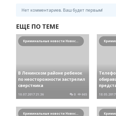
Нет комментариев. Ваш будет первым!
ЕЩЕ ПО ТЕМЕ
Криминальные новости Новосибирска и Сибирского региона
В Ленинском районе ребенок
Телефо
по неосторожности застрелил
обирав
сверстника
предст
10.07.2017
21:36
0
665
18.05.2017
Криминальные новости Новосибирска и Сибирского региона