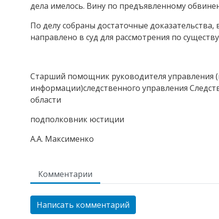
дела имелось. Вину по предъявленному обвине
По делу собраны достаточные доказательства,
направлено в суд для рассмотрения по существ
Старший помощник руководителя управления (
информации)следственного управления Следст
области
подполковник
А.А. Максименко
Комментарии
Написать комментарий