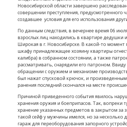
Новосибирской области завершено расследован
совершении преступления, предусмотренного ч. 
создавшее условия для его использования друг
По данным следствия, в вечернее время 06 июля
взрослых лиц находились в квартире дедушки и
Широкая в г. Новосибирске. В какой-то момен
шкафу принадлежащее хозяину квартиры огнест
калибра) в собранном состоянии, а также патрон
рассматривать, снарядили его патроном. Ввиду
обращении с оружием и механизме производства
был нажат спусковой крючок, и произведенным
ранения последний скончался на месте происше
Причиной приведенного события явилось нару
хранения оружия и боеприпасов. Так, вопреки
хранение указанных предметов в закрытом за з
такой сейф у мужчины имелся, но за несколько
гараж для переоборудования запорного устройс