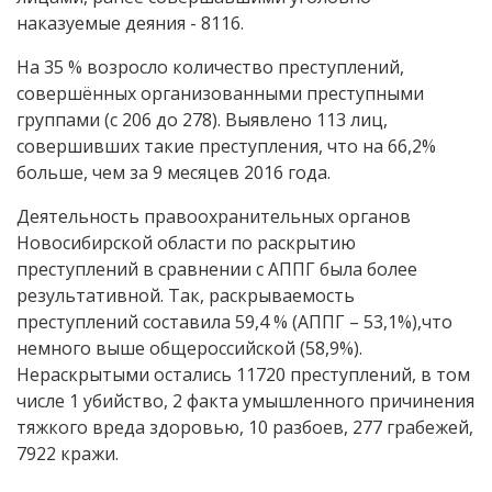
наказуемые деяния - 8116.
На 35 % возросло количество преступлений,
совершённых организованными преступными
группами (с 206 до 278). Выявлено 113 лиц,
совершивших такие преступления, что на 66,2%
больше, чем за 9 месяцев 2016 года.
Деятельность правоохранительных органов
Новосибирской области по раскрытию
преступлений в сравнении с АППГ была более
результативной. Так, раскрываемость
преступлений составила 59,4 % (АППГ – 53,1%),что
немного выше общероссийской (58,9%).
Нераскрытыми остались 11720 преступлений, в том
числе 1 убийство, 2 факта умышленного причинения
тяжкого вреда здоровью, 10 разбоев, 277 грабежей,
7922 кражи.