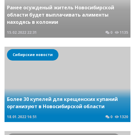
Ранее осужденый житель Новосибирской
области будет выплачивать алименты
находясь в колонии
15.02.2022
22:31
0
1135
Сибирские новости
Более 30 купелей для крещенских купаний
организуют в Новосибирской области
18.01.2022
16:51
0
1320