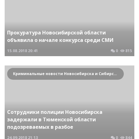
Прокуратура Новосибирской области
объявила о начале конкурса среди СМИ
15.08.2018
20:41
0
815
Криминальные новости Новосибирска и Сибирского региона
Сотрудники полиции Новосибирска
задержали в Тюменской области
подозреваемых в разбое
24.09.2018
21:13
0
844