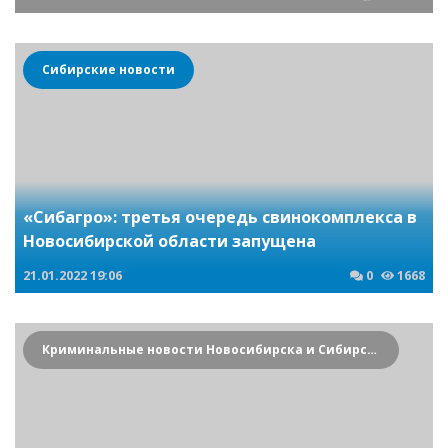
Сибирские новости
«Сибагро»: третья очередь свинокомплекса в
Новосибирской области запущена
21.01.2022
19:06
0
1668
Криминальные новости Новосибирска и Сибирского региона