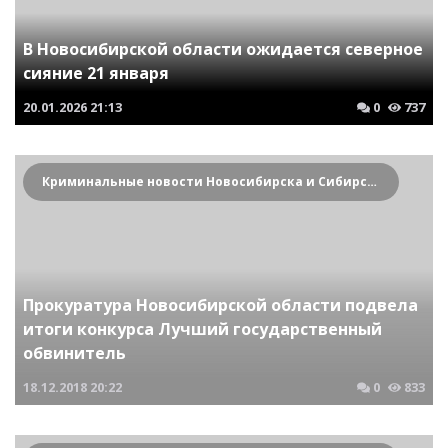
В Новосибирской области ожидается северное
сияние 21 января
20.01.2026
21:13
0
737
Криминальные новости Новосибирска и Сибирского региона
Прокуратура Новосибирской области подвела
итоги конкурса Лучший государственный
обвинитель
18.12.2018
20:22
0
833