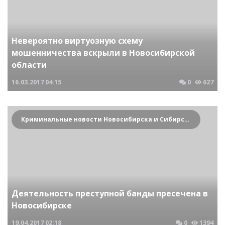
Невероятно виртуозную схему
мошенничества вскрыли в Новосибирской
области
16.03.2017
04:15
0
627
Криминальные новости Новосибирска и Сибирского региона
Деятельность преступной банды пресечена в
Новосибирске
19.04.2017
02:18
0
1394