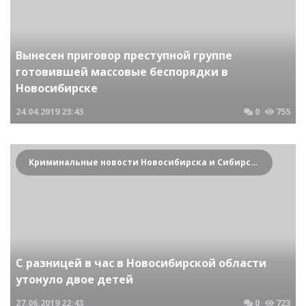
Вынесен приговор преступной группе
готовившей массовые беспорядки в
Новосибирске
24.04.2019
23:43
0
755
Криминальные новости Новосибирска и Сибирского региона
C разницей в час в Новосибирской области
утонуло двое детей
27.06.2019
22:43
0
723