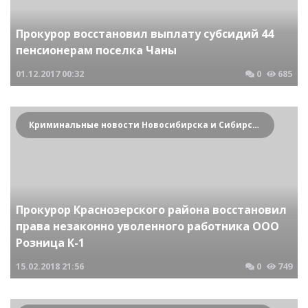
Прокурор восстановил выплату субсидий 44
пенсионерам поселка Чаны
01.12.2017
00:32
0
685
Криминальные новости Новосибирска и Сибирского региона
Прокурор Краснозерского района восстановил
права незаконно уволенного работника ООО
Розница К-1
15.02.2018
21:56
0
749