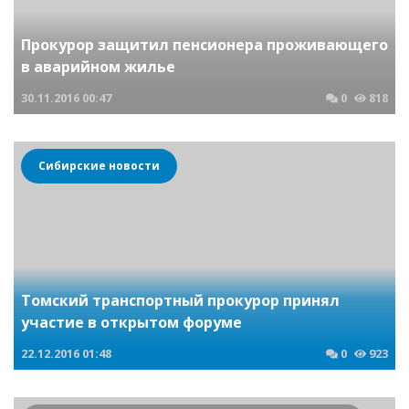
Прокурор защитил пенсионера проживающего
в аварийном жилье
30.11.2016
00:47
0
818
Сибирские новости
Томский транспортный прокурор принял
участие в открытом форуме
22.12.2016
01:48
0
923