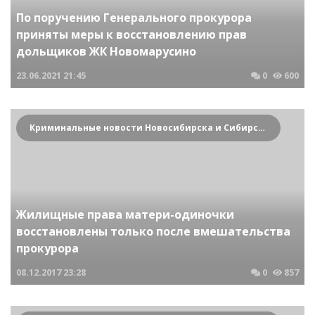
По поручению Генерального прокурора
приняты меры к восстановлению прав
дольщиков ЖК Новомарусино
23.06.2021
21:45
0
600
Криминальные новости Новосибирска и Сибирского региона
Жилищные права матери-одиночки
восстановлены только после вмешательства
прокурора
08.12.2017
23:28
0
857