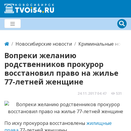
Новосибирские новости
Криминальные новост
Вопреки желанию
родственников прокурор
восстановил право на жилье
77-летней женщине
24.11.2017
04:47
531
По иску прокурора восстановлены
жилищные
права
77-летней женщины