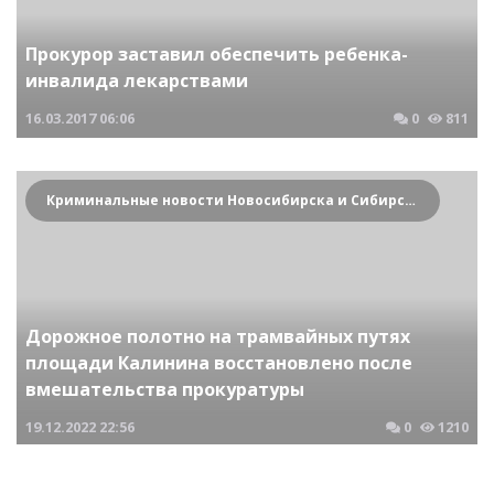
Прокурор заставил обеспечить ребенка-
инвалида лекарствами
16.03.2017
06:06
0
811
Криминальные новости Новосибирска и Сибирского региона
Дорожное полотно на трамвайных путях
площади Калинина восстановлено после
вмешательства прокуратуры
19.12.2022
22:56
0
1210