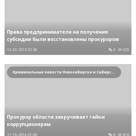
Права предпринимателя на получение
субсидии были восстановлены прокурором
16.03.2019
23:48
0
625
Криминальные новости Новосибирска и Сибирского региона
Прокурор области закручивает гайки
коррупционерам
11.10.2016
21:00
0
810