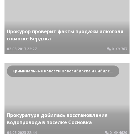
Прокурор проверит факты продажи алкоголя
в киоске Бердска
02.03.2017
22:27
0
767
Криминальные новости Новосибирска и Сибирского региона
Прокуратура добилась восстановления
водопровода в поселке Сосновка
04.05.2023
22:44
0
4620