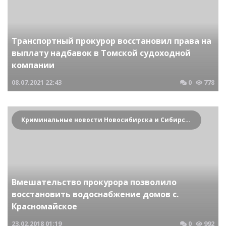
Транспортный прокурор восстановил права на
выплату надбавок в Томской судоходной
компании
08.07.2021
22:43
0
778
Криминальные новости Новосибирска и Сибирского региона
Вмешательство прокурора позволило
восстановить водоснабжение домов с.
Красномайское
23.02.2018
01:19
0
992