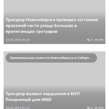
Прокурор Новосибирска проверил состояние
проезжей части улицы Большая и
прилегающих тротуаров
23.02.2018
03:25
0
896
Криминальные новости Новосибирска и Сибирского региона
Прокурор выявил нарушения в МУП
Похоронный дом ИМИ
26.01.2017
01:51
0
830