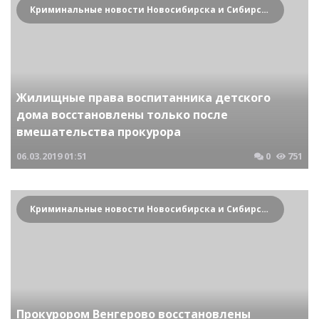
Криминальные новости Новосибирска и Сибирского региона
Жилищные права воспитанника детского
дома восстановлены только после
вмешательства прокурора
06.03.2019
01:51
0
751
Криминальные новости Новосибирска и Сибирского региона
Прокурором Венгерово восстановлены