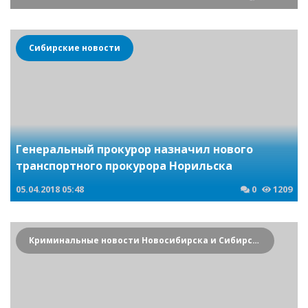
Сибирские новости
Генеральный прокурор назначил нового
транспортного прокурора Норильска
05.04.2018
05:48
0
1209
Криминальные новости Новосибирска и Сибирского региона