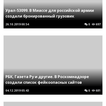
Урал-53099. В Миассе для российской армии
создали бронированный грузовик
26.10.2019
00:54
0
697
РБК, Газета Ру и другие. В Роскомнадзоре
создали список фейкоопасных сайтов
04.12.2019
05:43
0
681