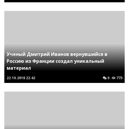
Ученый Дмитрий Иванов вернувшийся в
Россию из Франции создал уникальный
материал
22.10.2018
22:42
0
773