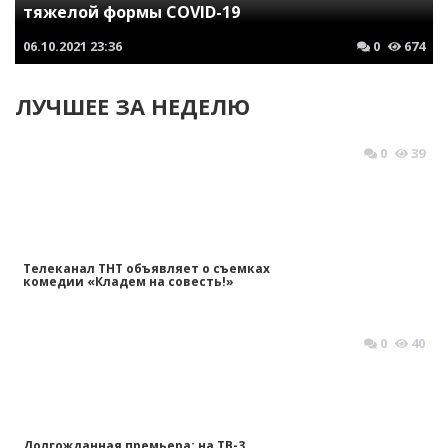
тяжелой формы COVID-19
06.10.2021
23:36
0
674
ЛУЧШЕЕ ЗА НЕДЕЛЮ
0
39
Телеканал ТНТ объявляет о съемках
комедии «Кладем на совесть!»
0
40
Долгожданная премьера: на ТВ-3