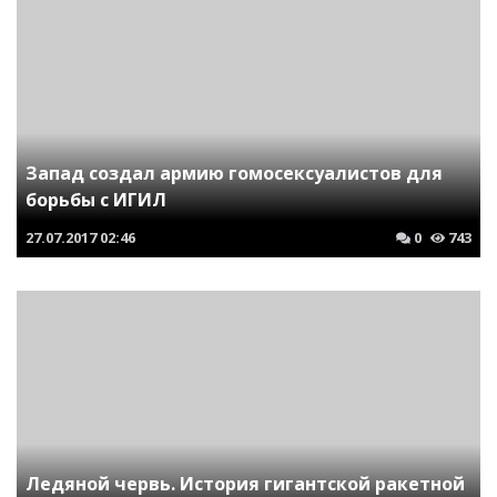
Запад создал армию гомосексуалистов для
борьбы с ИГИЛ
27.07.2017
02:46
0
743
Ледяной червь. История гигантской ракетной