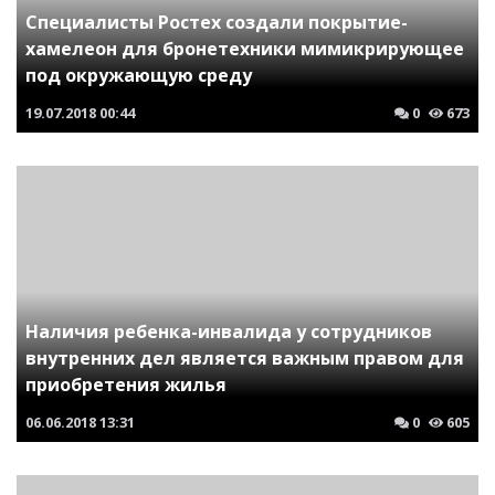
Специалисты Ростех создали покрытие-
хамелеон для бронетехники мимикрирующее
под окружающую среду
19.07.2018
00:44
0
673
Наличия ребенка-инвалида у сотрудников
внутренних дел является важным правом для
приобретения жилья
06.06.2018
13:31
0
605