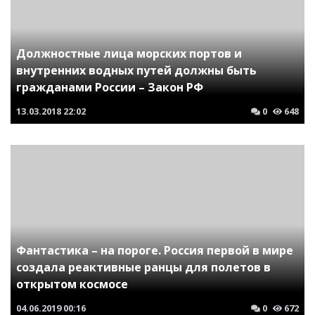
Должностные лица морских портов и
внутренних водных путей должны быть
гражданами России – Закон РФ
13.03.2018
22:02
0
648
Фантастика – на пороге. Россия первой в мире
создала реактивные ранцы для полетов в
открытом космосе
04.06.2019
00:16
0
672