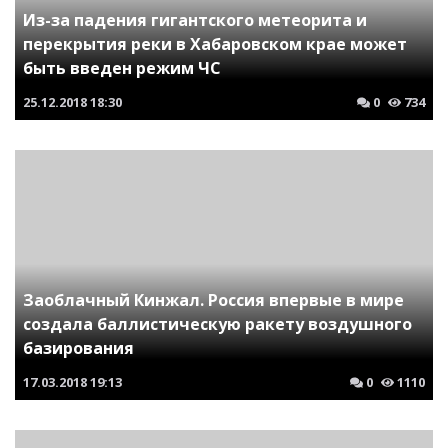
Из-за падения гигантского метеорита и
перекрытия реки в Хабаровском крае может
быть введен режим ЧС
25.12.2018
18:30
0
734
Заоблачный Кинжал. Россия впервые в мире
создала баллистическую ракету воздушного
базирования
17.03.2018
19:13
0
1110