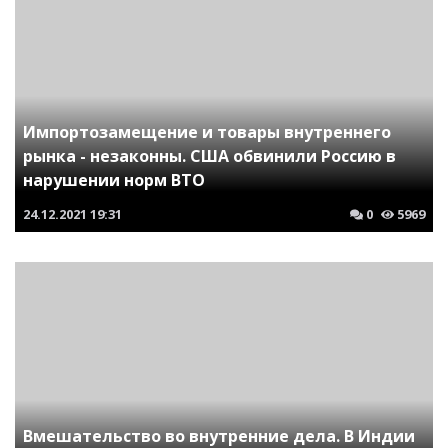
Импортозамещение и товары внутреннего
рынка - незаконны. США обвинили Россию в
нарушении норм ВТО
24.12.2021
19:31
0
5969
Вмешательство во внутренние дела. В Индии