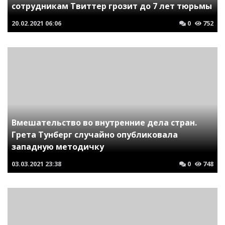
сотрудникам Твиттер грозит до 7 лет тюрьмы
20.02.2021
06:06
0
752
Вмешательство во внутренние дела стран.
Грета Тунберг случайно опубликовала
западную методичку
03.03.2021
23:38
0
748