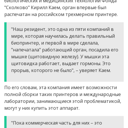
биологических и медицинских технологий Фонда
"Сколково" Кирилл Каем, орган впервые был
распечатан на российском трехмерном принтере.
"Наш резидент, это одна из пяти компаний в
мире, которая научилась делать правильный
биопринтер, и первой в мире сделала,
"напечатала" работающий орган, посадила его
мышке (щитовидную железу). У мышки эта
щитовидка работает, выдает гормоны. Это
прорыв, которого не было", – уверяет Каем.
По его словам, эта компания имеет возможности
полной сборки таких принтеров и международные
лаборатории, занимающиеся этой проблематикой,
могут у них купить этот аппарат.
"Пока коммерческая часть для них – это