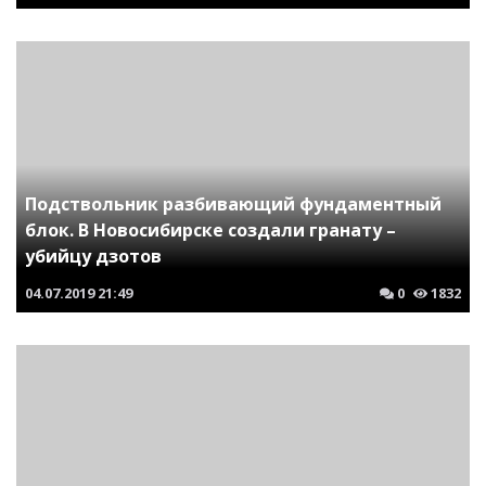
Подствольник разбивающий фундаментный
блок. В Новосибирске создали гранату –
убийцу дзотов
04.07.2019
21:49
0
1832