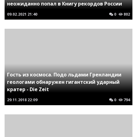
неожиданно попал в Книгу рекордов России
09.02.2021
21:40
0
802
Гость из космоса. Подо льдами Гренландии
геологами обнаружен гигантский ударный
кратер - Die Zeit
29.11.2018
22:09
0
794