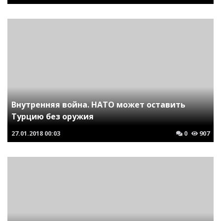
Внутренняя война. НАТО может оставить
Турцию без оружия
27.01.2018
00:03
0
907