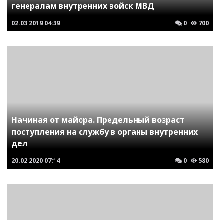
генералам внутренних войск МВД
02.03.2019
04:39
0
700
Начиная от майора. Предельный возраст
поступления на службу в органы внутренних
дел
20.02.2020
07:14
0
580