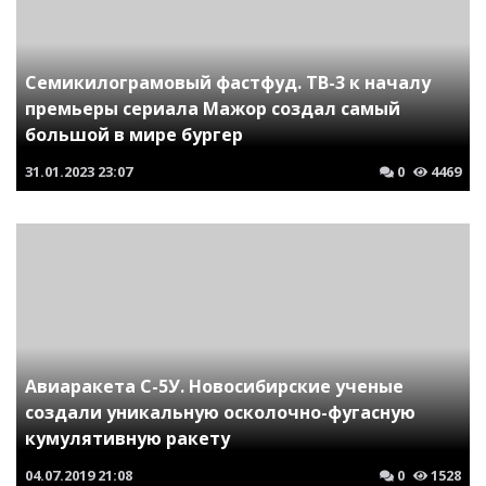
Семикилограмовый фастфуд. ТВ-3 к началу
премьеры сериала Мажор создал самый
большой в мире бургер
31.01.2023
23:07
0
4469
Авиаракета С-5У. Новосибирские ученые
создали уникальную осколочно-фугасную
кумулятивную ракету
04.07.2019
21:08
0
1528