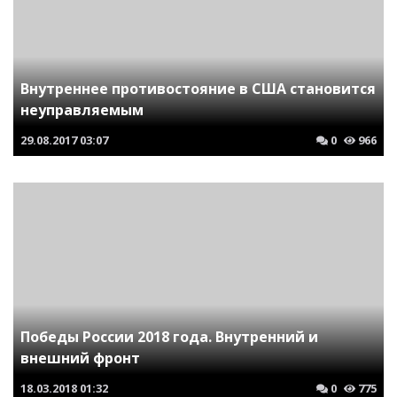
Внутреннее противостояние в США становится
неуправляемым
29.08.2017
03:07
0
966
Победы России 2018 года. Внутренний и
внешний фронт
18.03.2018
01:32
0
775