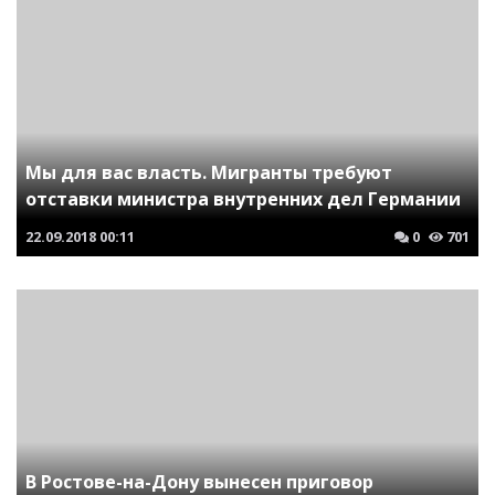
Мы для вас власть. Мигранты требуют
отставки министра внутренних дел Германии
22.09.2018
00:11
0
701
В Ростове-на-Дону вынесен приговор