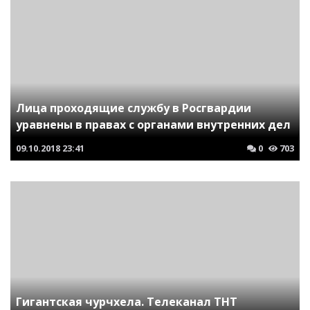
Лица проходящие службу в Росгвардии
уравнены в правах с органами внутренних дел
09.10.2018
23:41
0
703
Гигантская чурчхела. Телеканал ТНТ