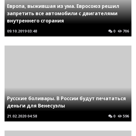
Европа, выжившая из ума. Евросоюз решил
запретить все автомобили с двигателями
внутреннего сгорания
09.10.2019
03:48
0
706
Русские боливары. В России будут печататься
деньги для Венесуэлы
21.02.2020
04:58
0
596