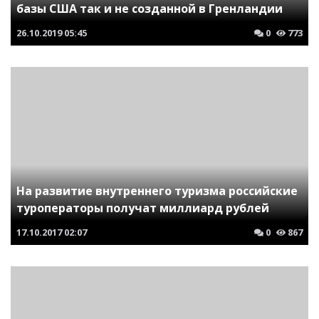
базы США так и не созданной в Гренландии
26.10.2019
05:45
0
773
На развитие внутреннего туризма российские
туроператоры получат миллиард рублей
17.10.2017
02:07
0
867