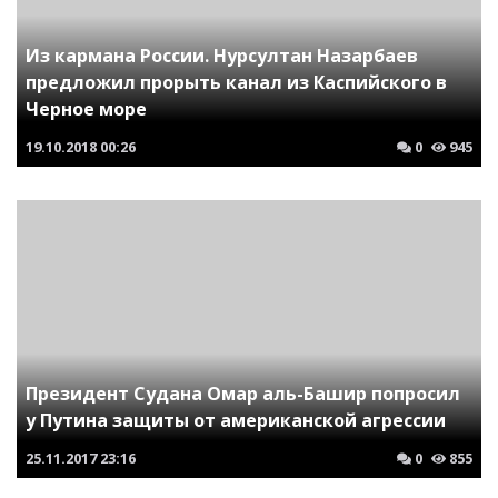
Из кармана России. Нурсултан Назарбаев
предложил прорыть канал из Каспийского в
Черное море
19.10.2018
00:26
0
945
Президент Судана Омар аль-Башир попросил
у Путина защиты от американской агрессии
25.11.2017
23:16
0
855