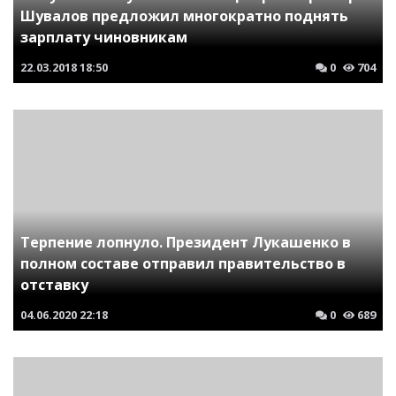
Шувалов предложил многократно поднять
зарплату чиновникам
22.03.2018
18:50
0
704
Терпение лопнуло. Президент Лукашенко в
полном составе отправил правительство в
отставку
04.06.2020
22:18
0
689