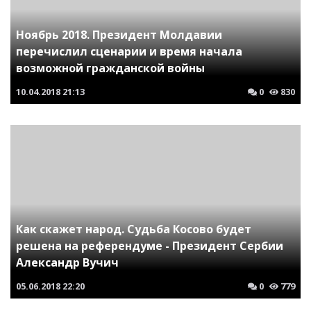
Ноябрь 2018. Президент Молдавии
перечислил сценарии и время начала
возможной гражданской войны
10.04.2018
21:13
0
830
Как скажет народ. Судьба Косово будет
решена на референдуме - Президент Сербии
Александр Вучич
05.06.2018
22:20
0
779