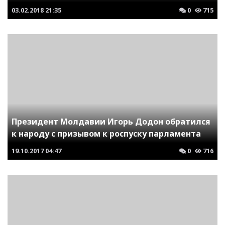
03.02.2018
21:35
0
715
Президент Молдавии Игорь Додон обратился
к народу с призывом к роспуску парламента
19.10.2017
04:47
0
716