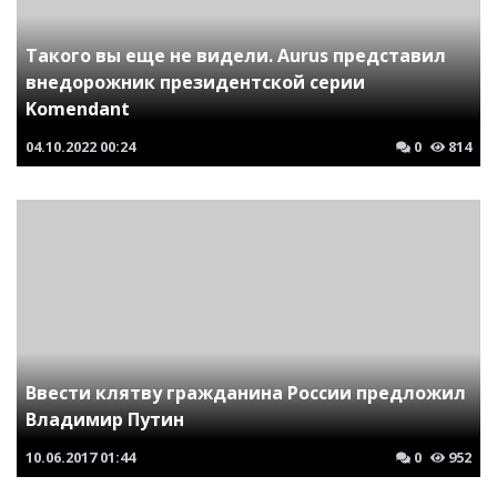
Такого вы еще не видели. Aurus представил
внедорожник президентской серии
Komendant
04.10.2022
00:24
0
814
Ввести клятву гражданина России предложил
Владимир Путин
10.06.2017
01:44
0
952