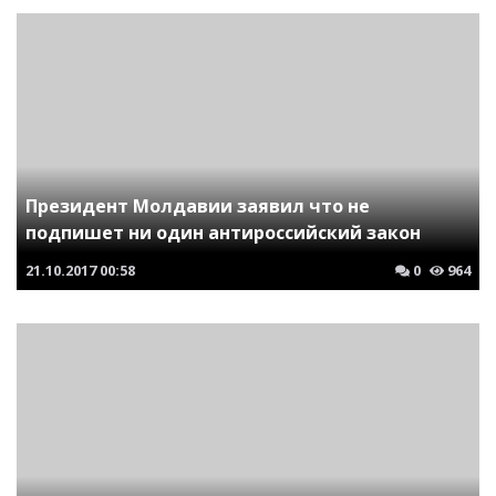
Президент Молдавии заявил что не
подпишет ни один антироссийский закон
21.10.2017
00:58
0
964