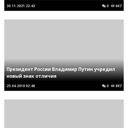
30.11.2021
22:42
0
667
Президент России Владимир Путин учредил
новый знак отличия
25.04.2018
02:48
0
887