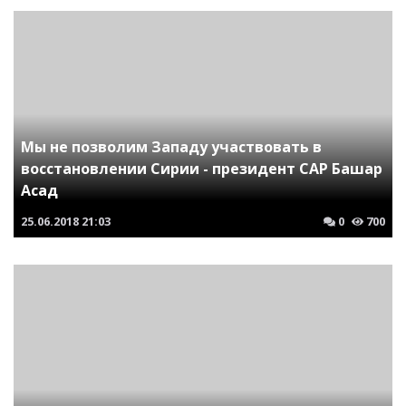
Мы не позволим Западу участвовать в
восстановлении Сирии - президент САР Башар
Асад
25.06.2018
21:03
0
700