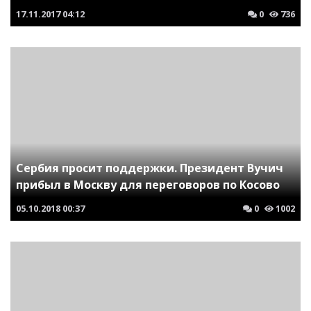
17.11.2017
04:12
0
736
Сербия просит поддержки. Президент Вучич
прибыл в Москву для переговоров по Косово
05.10.2018
00:37
0
1002