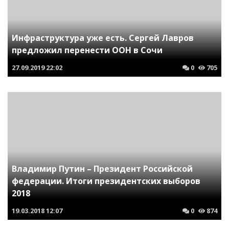
Инфраструктура уже есть. Сергей Лавров
предложил перенести ООН в Сочи
27.09.2019
22:02
0
705
Владимир Путин – Президент Российской
федерации. Итоги президентских выборов
2018
19.03.2018
12:07
0
874