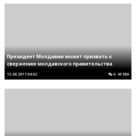
Президент Молдавии может призвать к
свержению молдавского правительства
15.08.2017
04:02
0
886