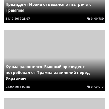
Президент Ирана отказался от встречи с
Трампом
31.10.2017
21:07
0
789
Кучма разошелся. Бывший президент
потребовал от Трампа извинений перед
Украиной
22.09.2018
00:58
0
917