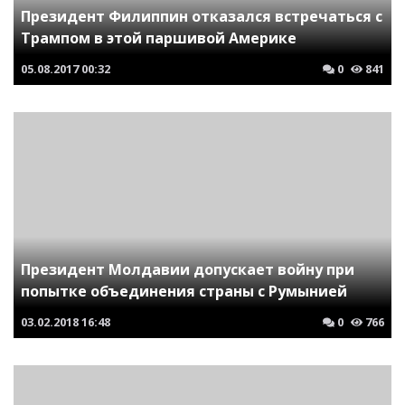
Президент Филиппин отказался встречаться с
Трампом в этой паршивой Америке
05.08.2017
00:32
0
841
Президент Молдавии допускает войну при
попытке объединения страны с Румынией
03.02.2018
16:48
0
766