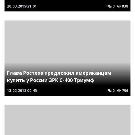
20.03.2019
21:01
0
838
Глава Ростеха предложил американцам
купить у России ЗРК С-400 Триумф
13.02.2018
00:45
0
796