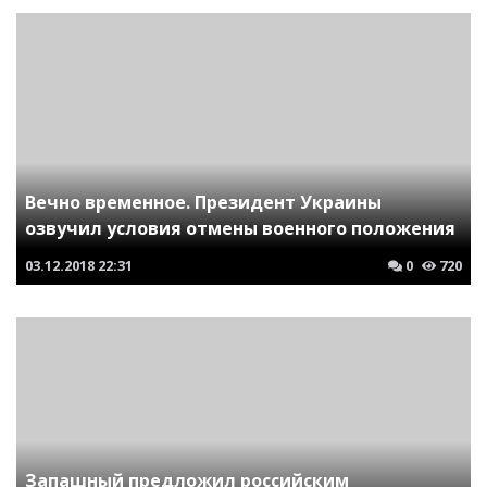
Вечно временное. Президент Украины
озвучил условия отмены военного положения
03.12.2018
22:31
0
720
Запашный предложил российским