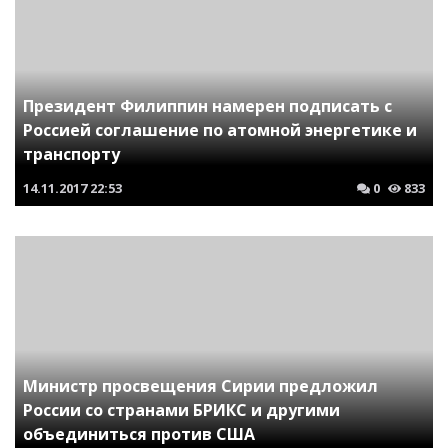
Президент Филиппин намерен подписать с
Россией соглашение по атомной энергетике и
транспорту
14.11.2017
22:53
0
833
Министр просвещения Сирии предложил
России со странами БРИКС и другими
объединиться против США