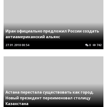
Иран официально предложил России создать
антиамериканский альянс
27.01.2018
00:54
0
742
Астана перестала существовать как город.
Новый президент переименовал столицу
Казахстана