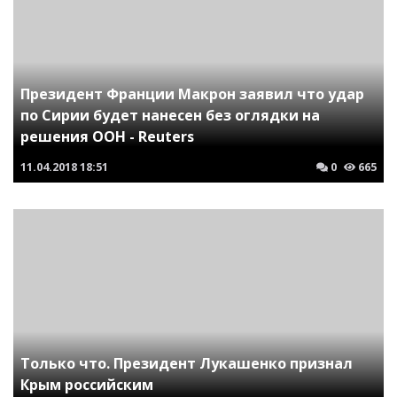
Президент Франции Макрон заявил что удар
по Сирии будет нанесен без оглядки на
решения ООН - Reuters
11.04.2018
18:51
0
665
Только что. Президент Лукашенко признал
Крым российским