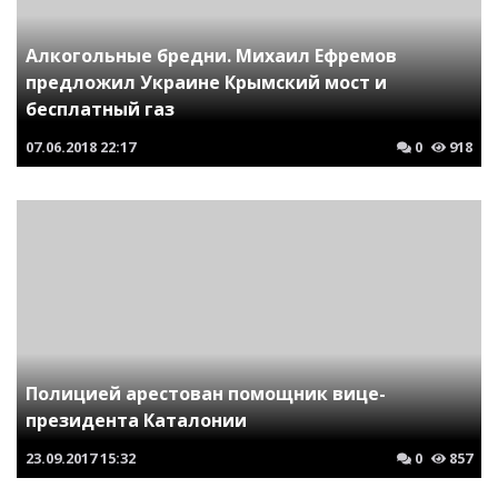
Алкогольные бредни. Михаил Ефремов
предложил Украине Крымский мост и
бесплатный газ
07.06.2018
22:17
0
918
Полицией арестован помощник вице-
президента Каталонии
23.09.2017
15:32
0
857