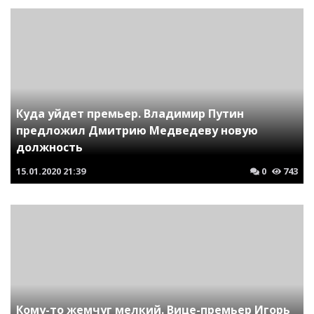
Куда уйдет премьер. Владимир Путин
предложил Дмитрию Медведеву новую
должность
15.01.2020
21:39
0
743
Кому-то жемчуг мелкий. Вице-премьер Игорь