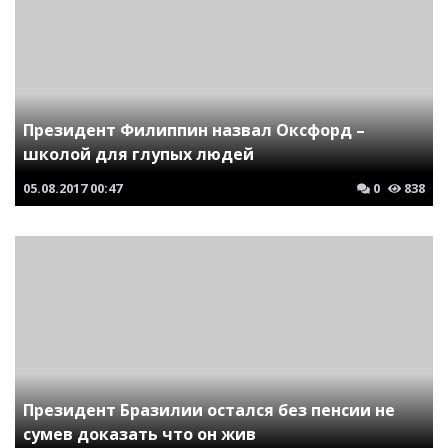
Президент Филиппин назвал Оксфорд –
школой для глупых людей
05.08.2017
00:47
0
838
Президент Бразилии остался без пенсии не
сумев доказать что он жив