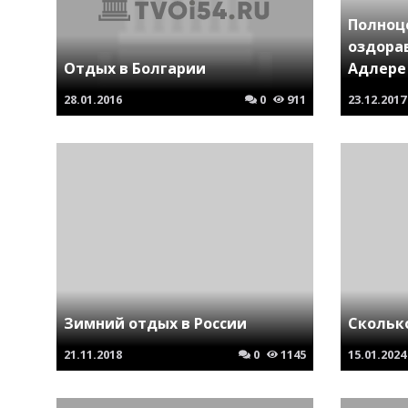
Полноц
оздора
Отдых в Болгарии
Адлере
28.01.2016
0
911
23.12.2017
Зимний отдых в России
Скольк
21.11.2018
0
1145
15.01.2024