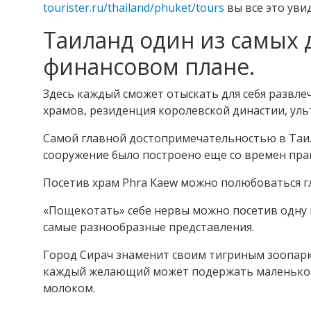
tourister.ru/thailand/phuket/tours
вы все это уви
Таиланд один из самых 
финансовом плане.
Здесь каждый сможет отыскать для себя развлеч
храмов, резиденция королевской династии, ул
Самой главной достопримечательностью в Таил
сооружение было построено еще со времен пра
Посетив храм Phra Kaew можно полюбоваться 
«Пощекотать» себе нервы можно посетив одну 
самые разнообразные представления.
Город Сирач знаменит своим тигриным зоопарк
каждый желающий может подержать маленького 
молоком.