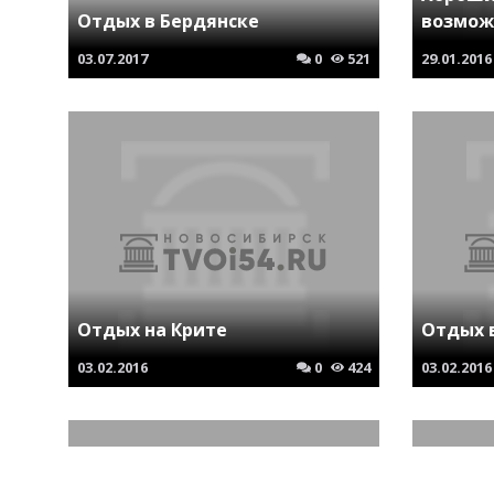
Отдых в Бердянске
возмож
03.07.2017
0
521
29.01.2016
Отдых на Крите
Отдых 
03.02.2016
0
424
03.02.2016