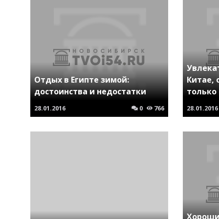
Увлека
Отдых в Египте зимой:
Китае, 
достоинства и недостатки
только
28.01.2016
0
766
28.01.2016
Хороши