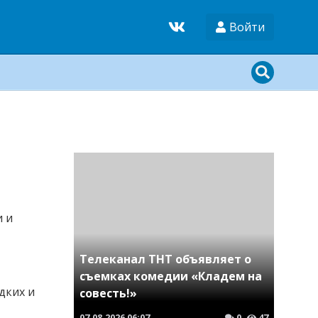
Войти
и и
Телеканал ТНТ объявляет о
съемках комедии «Кладем на
дких и
совесть!»
07.08.2026
06:07
0
47