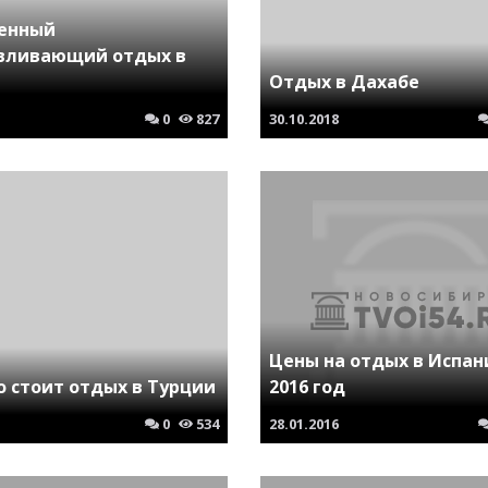
енный
вливающий отдых в
Отдых в Дахабе
0
827
30.10.2018
Цены на отдых в Испан
о стоит отдых в Турции
2016 год
0
534
28.01.2016