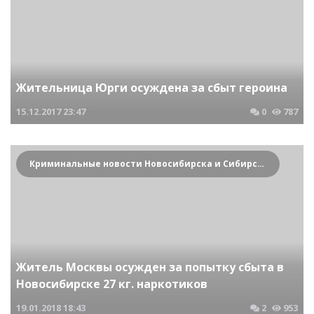
Жительница Юрги осуждена за сбыт героина
15.12.2017
23:47
0
787
Криминальные новости Новосибирска и Сибирского региона
Житель Москвы осужден за попытку сбыта в
Новосибирске 27 кг. наркотиков
19.01.2018
18:43
2
953