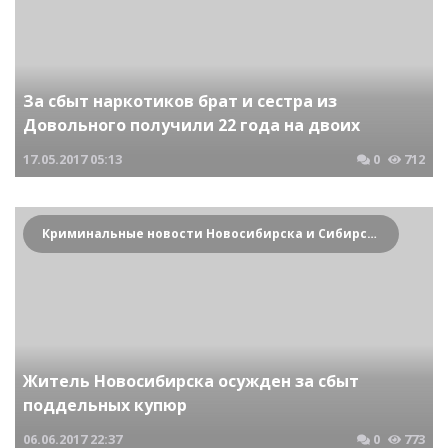
За сбыт наркотиков брат и сестра из
Довольного получили 22 года на двоих
17.05.2017
05:13
0
712
Криминальные новости Новосибирска и Сибирского региона
Житель Новосибирска осужден за сбыт
поддельных купюр
06.06.2017
22:37
0
773