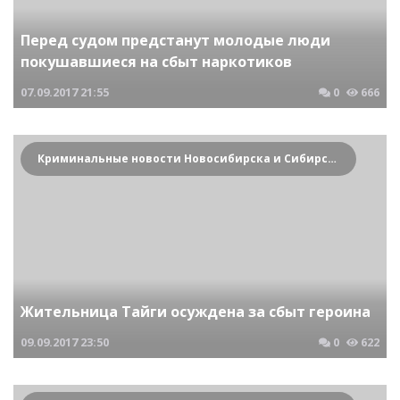
Перед судом предстанут молодые люди
покушавшиеся на сбыт наркотиков
07.09.2017
21:55
0
666
Криминальные новости Новосибирска и Сибирского региона
Жительница Тайги осуждена за сбыт героина
09.09.2017
23:50
0
622