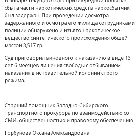
В январе текущего года при очередной попытке
сбыта части наркотических средств наркосбытчик
был задержан. При проведении досмотра
задержанного и осмотра его жилища сотрудниками
полиции обнаружено и изъято наркотическое
вещество синтетического происхождения общей
массой 3,517 гр.
Суд приговорил виновного к наказанию в виде 13
лет 6 месяцев лишения свободы с отбыванием
наказания в исправительной колонии строго
режима.
Старший помощник Западно-Сибирского
транспортного прокурора по взаимодействию со
СМИ, общественностью и правовому обеспечению
Горбунова Оксана Александровна