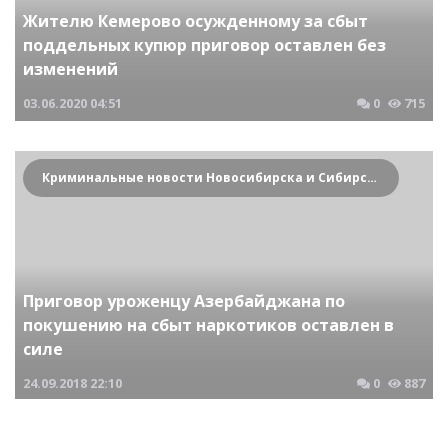
Жителю Кемерово осужденному за сбыт
поддельных купюр приговор оставлен без
изменений
03.06.2020
04:51
0
715
Криминальные новости Новосибирска и Сибирского региона
Приговор уроженцу Азербайджана по
покушению на сбыт наркотиков оставлен в
силе
24.09.2018
22:10
0
887