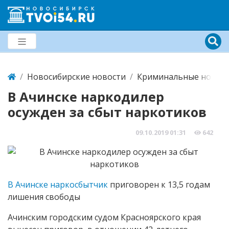
Новосибирские новости
Криминальные новост
В Ачинске наркодилер
осужден за сбыт наркотиков
09.10.2019
01:31
642
В Ачинске наркосбытчик
приговорен к 13,5 годам
лишения свободы
Ачинским городским судом Красноярского края