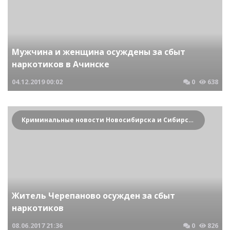
Мужчина и женщина осуждены за сбыт
наркотиков в Ачинске
04.12.2019
00:02
0
638
Криминальные новости Новосибирска и Сибирского региона
Житель Черепаново осужден за сбыт
наркотиков
08.06.2017
21:36
0
826