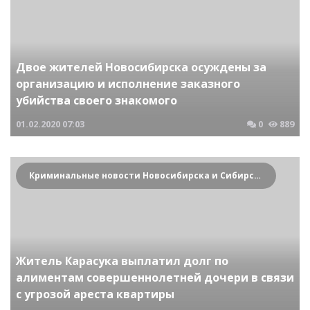
Двое жителей Новосибирска осуждены за
организацию и исполнение заказного
убийства своего знакомого
01.02.2020
07:03
0
889
Криминальные новости Новосибирска и Сибирского региона
Житель Карасука выплатил долг по
алиментам совершеннолетней дочери в связи
с угрозой ареста квартиры