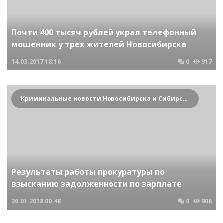
Почти 400 тысяч рублей украл телефонный
мошенник у трех жителей Новосибирска
14.03.2017
18:16
0
917
Криминальные новости Новосибирска и Сибирского региона
Результаты работы прокуратуры по
взысканию задолженности по зарплате
26.01.2018
00:48
0
906