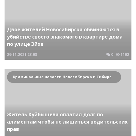
Двое жителей Новосибирска обвиняются в
убийстве своего знакомого в квартире дома
по улице Эйхе
29.11.2021
23:03
0
1102
Криминальные новости Новосибирска и Сибирского региона
Житель Куйбышева оплатил долг по
алиментам чтобы не лишиться водительских
прав