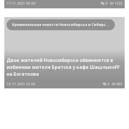
17.11.2021
00:09
0
1223
Криминальные новости Новосибирска и Сибирского региона
Двое жителей Новосибирска обвиняются в
избиении жителя Братска у кафе ШашлыкоFF
на Богаткова
16.11.2021
22:06
0
881
Криминальные новости Новосибирска и Сибирского региона