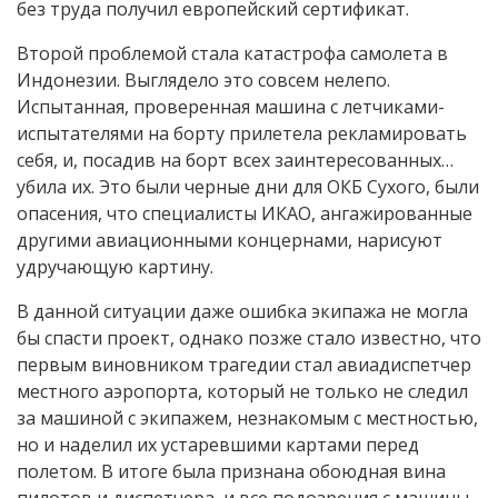
без труда получил европейский сертификат.
Второй проблемой стала катастрофа самолета в
Индонезии. Выглядело это совсем нелепо.
Испытанная, проверенная машина с летчиками-
испытателями на борту прилетела рекламировать
себя, и, посадив на борт всех заинтересованных…
убила их. Это были черные дни для ОКБ Сухого, были
опасения, что специалисты ИКАО, ангажированные
другими авиационными концернами, нарисуют
удручающую картину.
В данной ситуации даже ошибка экипажа не могла
бы спасти проект, однако позже стало известно, что
первым виновником трагедии стал авиадиспетчер
местного аэропорта, который не только не следил
за машиной с экипажем, незнакомым с местностью,
но и наделил их устаревшими картами перед
полетом. В итоге была признана обоюдная вина