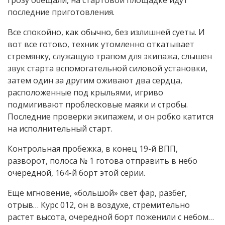
грозу обещали, на стартовой площадке идут
последние приготовления.
Все спокойно, как обычно, без излишней суеты. И
вот все готово, техник утомленно откатывает
стремянку, служащую трапом для экипажа, слышен
звук старта вспомогательной силовой установки,
затем один за другим оживают два сердца,
расположенные под крыльями, игриво
подмигивают проблесковые маяки и стробы.
Последние проверки экипажем, и он робко катится
на исполнительный старт.
Контрольная пробежка, в конец 19-й ВПП,
разворот, полоса № 1 готова отправить в небо
очередной, 164-й борт этой серии.
Еще мгновение, «большой» свет фар, разбег,
отрыв… Курс 012, он в воздухе, стремительно
растет высота, очередной борт поженили с небом…