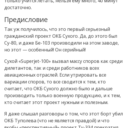
только учится летать, нельзя ему много, 40 минут
достаточно.
Предисловие
Так уж получилось, что это первый серьезный
гражданский проект ОКБ Сухого. Да, до этого был
Су-80, и даже Бе-103 производили на этом заводе,
но этот — особенный! Он серийный!
Сухой «Superjet-100» вызвал массу споров как среди
дилетантов, так и среди работников всех
авиационных отраслей. Если утрировать все
вариации споров, то все сводится к тем, кто
считает, что ОКБ Сухого должно было и дальше
производить только военную продукцию, и к тем,
кто считает этот проект нужным и полезным.
Я даже слышал разговоры о том, что этот борт убил
ОКБ Туполева (что не является правдой) и что
якобы «перспективный» проект Ту-334 прекратил