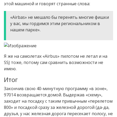
этой машиной и говорят странные слова:
«Airbas» не мешало бы перенять многие фишки
у вас, мы гордимся этим региональником в
нашем парке».
Я же на самолетах «Airbus» пилотом не летал и на
SSJ тоже, потому сам сравнить возможности не
имею.
Итог
Закончив свою 40-минутную программу «в зоне»,
97014 возвращается домой. Выдержав «схему»,
заходит на посадку с таким привычным «перелетом
800» и посадкой сразу за железной дорогой (да-да,
друзья, у нас железная дорога пересекает полосу, не