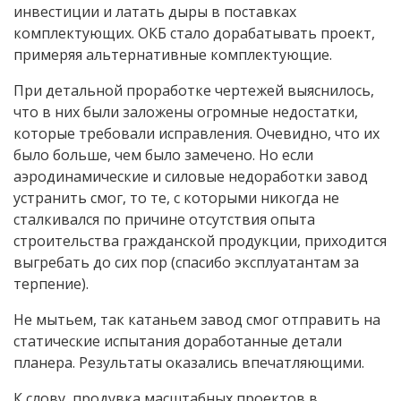
инвестиции и латать дыры в поставках
комплектующих. ОКБ стало дорабатывать проект,
примеряя альтернативные комплектующие.
При детальной проработке чертежей выяснилось,
что в них были заложены огромные недостатки,
которые требовали исправления. Очевидно, что их
было больше, чем было замечено. Но если
аэродинамические и силовые недоработки завод
устранить смог, то те, с которыми никогда не
сталкивался по причине отсутствия опыта
строительства гражданской продукции, приходится
выгребать до сих пор (спасибо эксплуатантам за
терпение).
Не мытьем, так катаньем завод смог отправить на
статические испытания доработанные детали
планера. Результаты оказались впечатляющими.
К слову, продувка масштабных проектов в