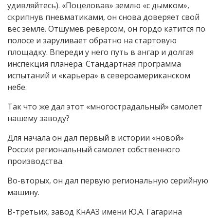
удивляйтесь). «Поцеловав» землю «с дымком»,
скрипнув пневматиками, он снова доверяет свой
вес земле. Отшумев реверсом, он гордо катится по
полосе и заруливает обратно на стартовую
площадку. Впереди у него путь в ангар и долгая
инспекция планера. Стандартная программа
испытаний и «карьера» в североамериканском
небе.
Так что же дал этот «многострадальный» самолет
нашему заводу?
Для начала он дал первый в истории «новой»
России региональный самолет собственного
производства.
Во-вторых, он дал первую региональную серийную
машину.
В-третьих, завод КнААЗ имени Ю.А. Гагарина