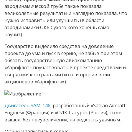
аэродинамической трубе также показала
великолепные результаты и наглядно показала, что
нужно исправить или улучшить (в области
аэродинамики ОКБ Сухого кого хочешь само
научит).
Государство выделило средства на доведение
проекта до ума и пуск в серию, не забыв при этом
обязать государственную авиакомпанию
«Аэрофлот» поучаствовать в проекте средствами и
твердыми контрактами (хоть и против воли
акционеров «Аэрофлота»).
Двигатель SAM-146
, разработанный «Safran Aircraft
Engines» (Франция) и «ОДК-Сатурн» (Россия), тоже
вышел, без преувеличения, на редкость удачным.
Машину запустили в серию.