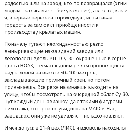
радостью шли на завод, кто-то возвращался (этим
людям оказывали особое уважение), а кто-то, как и
я, впервые пересекал проходную, испытывая
гордость за сам факт приобщенности к
производству крылатых машин.
Поначалу пугают неожиданностью резко
выныривающие из-за зданий завода или
лесополосы вдоль ВПП Су-30, окрашенные в серые
цвета НОАК, с сумасшедшим ревом проносящиеся
над головой на высоте 50–100 метров,
закладывающие приличный крен, но потом
привыкаешь. Все реже начинаешь выходить на
улицу, чтобы посмотреть на очередной облет Су-30.
Тут каждый день авиашоу, да с такими фигурами
пилотажа, которых не увидишь на МАКСе. Нас,
заводских, они уже не удивляют, но вдохновляют.
Имея допуск в 21-й цех (ЛИС), я вдоволь находился