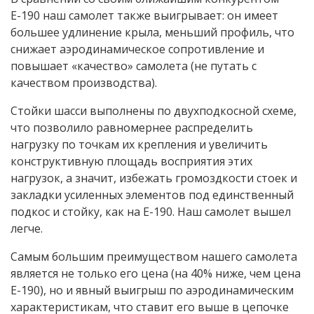
Е-190 наш самолет также выигрывает: он имеет
большее удлинение крыла, меньший профиль, что
снижает аэродинамическое сопротивление и
повышает «качество» самолета (не путать с
качеством производства).
Стойки шасси выполнены по двухподкосной схеме,
что позволило равномернее распределить
нагрузку по точкам их крепления и увеличить
конструктивную площадь восприятия этих
нагрузок, а значит, избежать громоздкости стоек и
закладки усиленных элементов под единственный
подкос и стойку, как на E-190. Наш самолет вышел
легче.
Самым большим преимуществом нашего самолета
является не только его цена (на 40% ниже, чем цена
E-190), но и явный выигрыш по аэродинамическим
характеристикам, что ставит его выше в цепочке