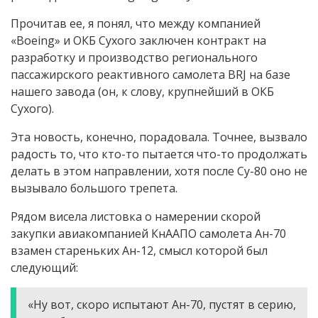
Прочитав ее, я понял, что между компанией
«Boeing» и ОКБ Сухого заключен контракт на
разработку и производство регионального
пассажирского реактивного самолета BRJ на базе
нашего завода (он, к слову, крупнейший в ОКБ
Сухого).
Эта новость, конечно, порадовала. Точнее, вызвало
радость то, что кто-то пытается что-то продолжать
делать в этом направлении, хотя после Су-80 оно не
вызывало большого трепета.
Рядом висела листовка о намерении скорой
закупки авиакомпанией КнААПО самолета Ан-70
взамен стареньких Ан-12, смысл которой был
следующий:
«Ну вот, скоро испытают Ан-70, пустят в серию,