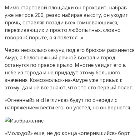
Мимо стартовой площадки он проходит, набрав
уже метров 200, резво набирая высоту, он уходит
прочь, оставляя позади всех сомневающихся,
переживающих и просто любопытных, словно
говоря «Спорьте, а я полетел…»
Через несколько секунд под его брюхом раскинется
Амур, а белоснежный речной вокзал и город
останутся по правое крыло. Многие увидят его в
небе из города и не придадут этому большого
значения. Комсомольск-на-Амуре уже привык к
этому, да и не все знают, что это его первый полет.
«Огненный» и «Неглинка» будут по очереди с
напряжением вести его, он улетел, но он вернется…
«Молодой» еще, не до конца «оперившийся» борт