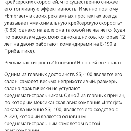
крейсерских скоростей, что существенно снижает
его топливную эффективность. Именно поэтому
«Embraer» в своих рекламных проспектах всегда
указывает «максимальную крейсерскую скорость»
(0,83), однако на деле она таковой не является (судя
по рассказам двух моих однокашников, которые 12
лет на двоих работают командирами на Е-190 в
Прибалтике).
Рекламная хитрость? Конечно! Но о ней все знают.
Одним из главных достоинств SSJ-100 является его
салон: самолет весьма неприхотливый, размеры
салона практически не уступают
среднемагистральникам. Одной из главных причин,
по которым мексиканская авиакомпания «Intеrjet»
заказала именно SSJ-100, является его сходство с
А-320, который является основным
среднемагистральным самолетом в этой
авиакомпании.