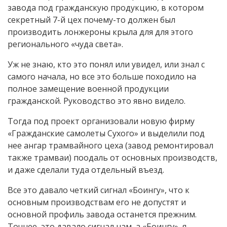
завода под гражданскую продукцию, в котором
секретный 7-й цех почему-то должен был
производить лонжероны крыла для для этого
регионального «чуда света».
Уж не знаю, кто это понял или увидел, или знал с
самого начала, но все это больше походило на
полное замещение военной продукции
гражданской. Руководство это явно видело.
Тогда под проект организовали новую фирму
«Гражданские самолеты Сухого» и выделили под
нее ангар трамвайного цеха (завод ремонтировал
также трамваи) поодаль от основных производств,
и даже сделали туда отдельный въезд.
Все это давало четкий сигнал «Боингу», что к
основным производствам его не допустят и
основной профиль завода останется прежним.
Точнее, это давало сигнал нам, а «Боингу», я