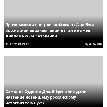
Проукраински настроенный пилот Аэробуса
российской авиакомпании летал не имея
диплома об образовании
11.06.2018
23:00
0
980
Самолет Судного Дня. В Британии дали
название новейшему российскому
истребителю Су-57