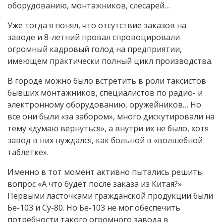
оборудованию, монтажников, слесарей…
Уже тогда я понял, что отсутствие заказов на
заводе и 8-летний провал спровоцировали
огромный кадровый голод на предприятии,
имеющем практически полный цикл производства.
В городе можно было встретить в роли таксистов
бывших монтажников, специалистов по радио- и
электронному оборудованию, оружейников… Но
все они были «за забором», много дискутировали на
тему «думаю вернуться», а внутри их не было, хотя
завод в них нуждался, как больной в «волшебной
таблетке».
Именно в тот момент активно пытались решить
вопрос «А что будет после заказа из Китая?»
Первыми ласточками гражданской продукции были
Бе-103 и Су-80. Но Бе-103 не мог обеспечить
потребности такого огромного завода в