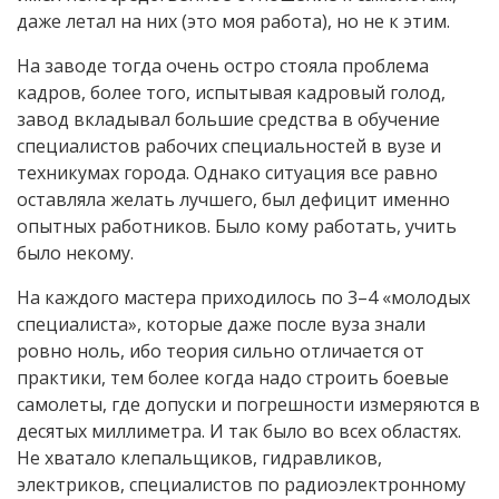
даже летал на них (это моя работа), но не к этим.
На заводе тогда очень остро стояла проблема
кадров, более того, испытывая кадровый голод,
завод вкладывал большие средства в обучение
специалистов рабочих специальностей в вузе и
техникумах города. Однако ситуация все равно
оставляла желать лучшего, был дефицит именно
опытных работников. Было кому работать, учить
было некому.
На каждого мастера приходилось по 3–4 «молодых
специалиста», которые даже после вуза знали
ровно ноль, ибо теория сильно отличается от
практики, тем более когда надо строить боевые
самолеты, где допуски и погрешности измеряются в
десятых миллиметра. И так было во всех областях.
Не хватало клепальщиков, гидравликов,
электриков, специалистов по радиоэлектронному