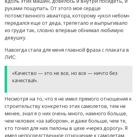
вдоль этих машин, довелось и внутри посидеть, и
руками пощупать. От этого мое сердце
потомственного авиатора, которому «укол небом»
передался еще от деда, трепетало и выпрыгивало
из груди так, словно впервые обнимал любимую
девушку.
Навсегда стала для меня главной фраза с плаката в
ЛИС:
«Качество — это не все, но все — ничто без
качества!».
Несмотря на то, что я не имел прямого отношения к
строительству конкретно этих самолетов, тем не
менее, знал я о них очень много, намного больше,
чем человек «за забором», и даже больше, чем те,
кто точил для них пилоны в цехе «через дорогу». Я
имел непосредственное отношение к самолетам,