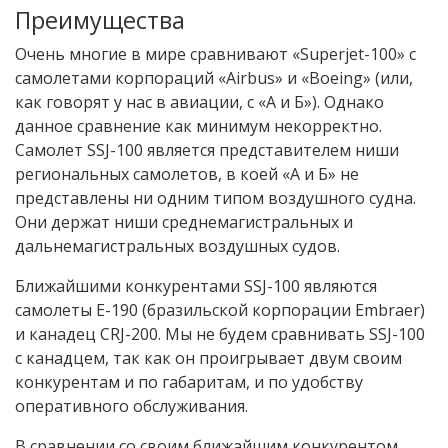
Преимущества
Очень многие в мире сравнивают «Superjet-100» с
самолетами корпораций «Airbus» и «Boeing» (или,
как говорят у нас в авиации, с «А и Б»). Однако
данное сравнение как минимум некорректно.
Самолет SSJ-100 является представителем ниши
региональных самолетов, в коей «А и Б» не
представлены ни одним типом воздушного судна.
Они держат ниши среднемагистральных и
дальнемагистральных воздушных судов.
Ближайшими конкурентами SSJ-100 являются
самолеты E-190 (бразильской корпорации Embraer)
и канадец CRJ-200. Мы не будем сравнивать SSJ-100
с канадцем, так как он проигрывает двум своим
конкурентам и по габаритам, и по удобству
оперативного обслуживания.
В сравнении со своим ближайшим конкурентом