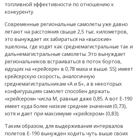
топливной эффективности по отношению к
конкуренту.
Современные региональные самолеты уже давно
летают на расстояния свыше 2,5 тыс. километров,
это вынуждает их забираться на «высокие»
эшелоны, где ходят как среднемагистральные так и
дальнемагистральные самолеты. Это вынуждает
региональников встраиваться в поток бортов,
идущих на «крейсере» в 0,78 маха и выше. SSJ имеет
крейсерскую скорость, аналогичную
среднемагистральникам «А и Б», а в некоторых
конфигурациях самолет cпособен держать
«крейсером» числа М, равные даже 0,85. А вот E-190
имеет куда более низкие средние значения (0,73),
хотя и дает при максимуме «крейсером» (0,83).
Таким образом, для выдерживания интервалов
полетов E-190 вынужден ходить чуть выше своих