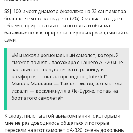
SSJ-100 имеет диаметр фюзеляжа на 23 сантиметра
больше, чем его конкурент (7%). Сколько это дает
объема, прироста высоты потолка и объема
багажных полок, прироста ширины кресел, считайте
сами.
«Мы искали региональный самолет, который
сможет принять пассажира с нашего А-320 и не
заставит его почувствовать разницу в
комфорте, — сказал президент „InterJet”
Мигель Маньяни. — Так вот же он, вот что мы
искали! — воскликнул я в Ле-Бурже, попав на
борт этого самолета!»
К слову, пилоты этой авиакомпании, с которыми
мне не раз доводилось общаться и которые
пересели на этот самолет с А-320, очень довольны