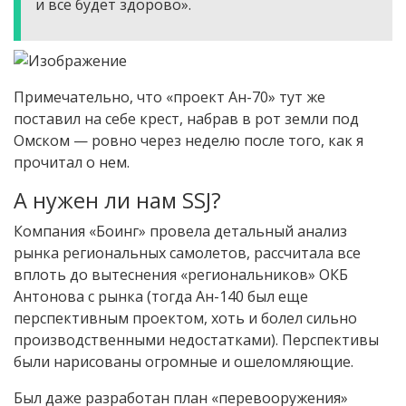
и все будет здорово».
Примечательно, что «проект Ан-70» тут же
поставил на себе крест, набрав в рот земли под
Омском — ровно через неделю после того, как я
прочитал о нем.
А нужен ли нам SSJ?
Компания «Боинг» провела детальный анализ
рынка региональных самолетов, рассчитала все
вплоть до вытеснения «региональников» ОКБ
Антонова с рынка (тогда Ан-140 был еще
перспективным проектом, хоть и болел сильно
производственными недостатками). Перспективы
были нарисованы огромные и ошеломляющие.
Был даже разработан план «перевооружения»