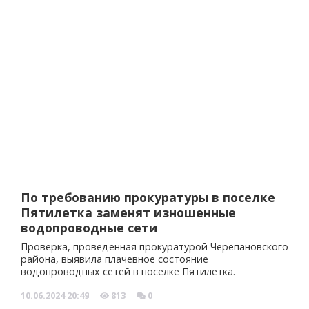
По требованию прокуратуры в поселке
Пятилетка заменят изношенные
водопроводные сети
Проверка, проведенная прокуратурой Черепановского
района, выявила плачевное состояние
водопроводных сетей в поселке Пятилетка.
10.06.2024
20:49
813
0