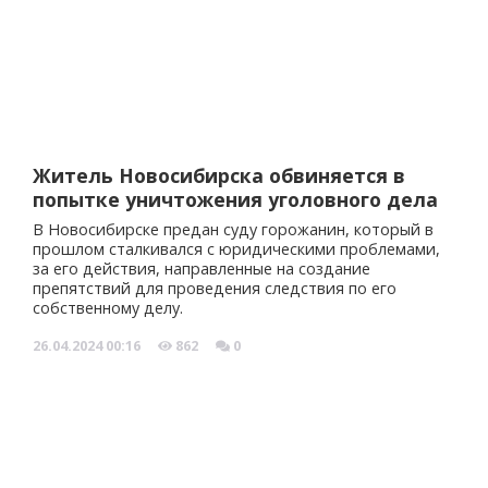
Житель Новосибирска обвиняется в
попытке уничтожения уголовного дела
В Новосибирске предан суду горожанин, который в
прошлом сталкивался с юридическими проблемами,
за его действия, направленные на создание
препятствий для проведения следствия по его
собственному делу.
26.04.2024
00:16
862
0