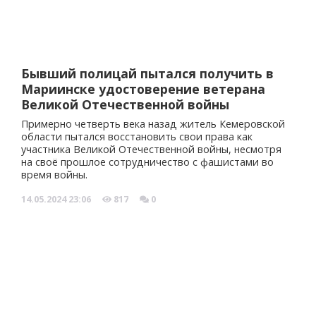
Бывший полицай пытался получить в
Мариинске удостоверение ветерана
Великой Отечественной войны
Примерно четверть века назад житель Кемеровской
области пытался восстановить свои права как
участника Великой Отечественной войны, несмотря
на своё прошлое сотрудничество с фашистами во
время войны.
14.05.2024
23:06
817
0