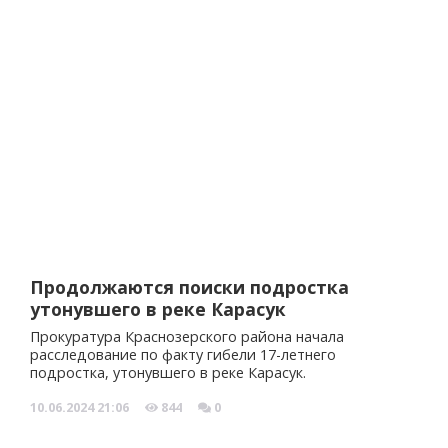
Продолжаются поиски подростка
утонувшего в реке Карасук
Прокуратура Краснозерского района начала
расследование по факту гибели 17-летнего
подростка, утонувшего в реке Карасук.
10.06.2024
21:06
844
0