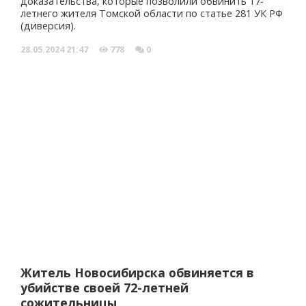
доказательства, которые позволили обвинить 17-
летнего жителя Томской области по статье 281 УК РФ
(диверсия).
28.05.2024
21:47
778
0
Житель Новосибирска обвиняется в
убийстве своей 72-летней
сожительницы