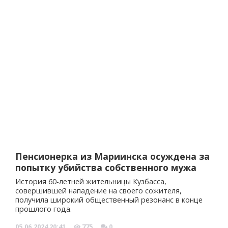
Пенсионерка из Мариинска осуждена за
попытку убийства собственного мужа
История 60-летней жительницы Кузбасса,
совершившей нападение на своего сожителя,
получила широкий общественный резонанс в конце
прошлого года.
05.06.2024
20:41
775
0