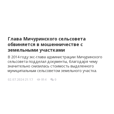
Глава Мичуринского сельсовета
обвиняется в мошенничестве с
земельными участками
В 2014 году экс-глава администрации Мичуринского
сельсовета подделал документы, благодаря чему
значительно снизилась стоимость выделенного
муниципальным сельсоветом земельного участка.
02.07.2024
21:17
914
0