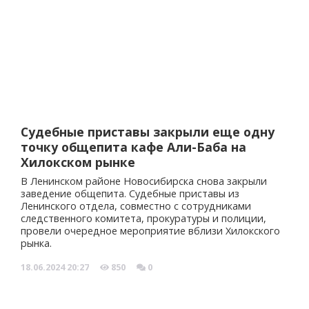
Судебные приставы закрыли еще одну
точку общепита кафе Али-Баба на
Хилокском рынке
В Ленинском районе Новосибирска снова закрыли
заведение общепита. Судебные приставы из
Ленинского отдела, совместно с сотрудниками
следственного комитета, прокуратуры и полиции,
провели очередное мероприятие вблизи Хилокского
рынка.
18.06.2024
20:27
850
0