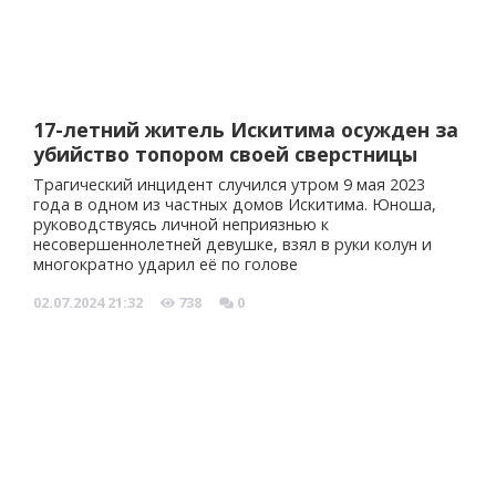
17-летний житель Искитима осужден за
убийство топором своей сверстницы
Трагический инцидент случился утром 9 мая 2023
года в одном из частных домов Искитима. Юноша,
руководствуясь личной неприязнью к
несовершеннолетней девушке, взял в руки колун и
многократно ударил её по голове
02.07.2024
21:32
738
0