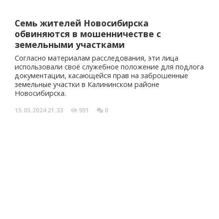
Семь жителей Новосибирска
обвиняются в мошенничестве с
земельными участками
Согласно материалам расследования, эти лица
использовали своё служебное положение для подлога
документации, касающейся прав на заброшенные
земельные участки в Калининском районе
Новосибирска.
15.05.2024
21:33
931
0