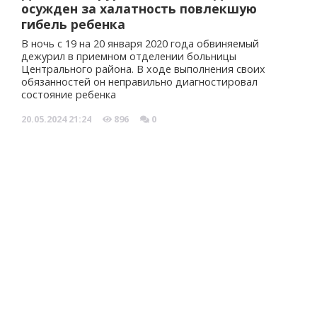
осужден за халатность повлекшую
гибель ребенка
В ночь с 19 на 20 января 2020 года обвиняемый
дежурил в приемном отделении больницы
Центрального района. В ходе выполнения своих
обязанностей он неправильно диагностировал
состояние ребенка
20.05.2024
21:24
896
0