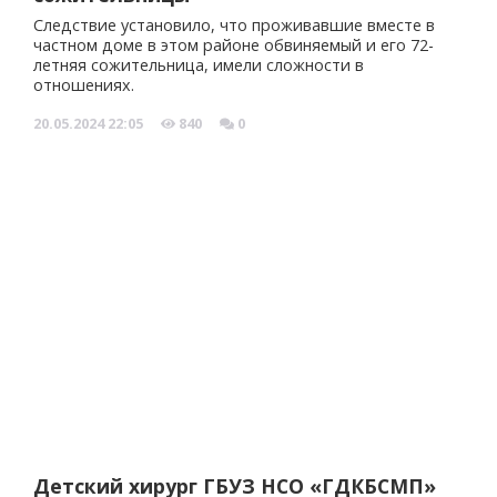
Следствие установило, что проживавшие вместе в
частном доме в этом районе обвиняемый и его 72-
летняя сожительница, имели сложности в
отношениях.
20.05.2024
22:05
840
0
Детский хирург ГБУЗ НСО «ГДКБСМП»