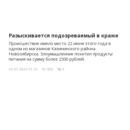
Разыскивается подозреваемый в краже
Происшествие имело место 22 июня этого года в
одном из магазинов Калининского района
Новосибирска. Злоумышленник похитил продукты
питания на сумму более 2500 рублей.
02.07.2024
21:52
956
0